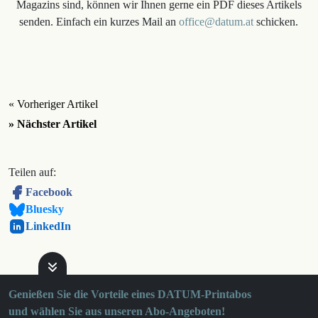
Magazins sind, können wir Ihnen gerne ein PDF dieses Artikels
senden. Einfach ein kurzes Mail an
office@datum.at
schicken.
« Vorheriger Artikel
» Nächster Artikel
Teilen auf:
Facebook
Bluesky
LinkedIn
Genießen Sie die Vorteile eines DATUM-Printabos
und wählen Sie aus unseren Abo-Angeboten!