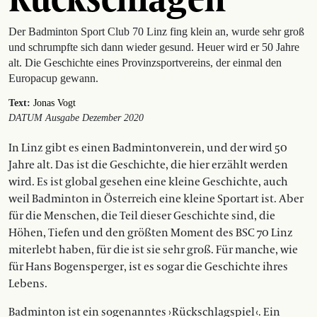
Der Badminton Sport Club 70 Linz fing klein an, wurde sehr groß
und schrumpfte sich dann wieder gesund. Heuer wird er 50 Jahre
alt. Die Geschichte eines Provinzsportvereins, der einmal den
Europacup gewann.
Text:
Jonas Vogt
DATUM Ausgabe Dezember 2020
In Linz gibt es einen Badminton­verein, und der wird 50
Jahre alt. Das ist die Geschichte, die hier erzählt werden
wird. Es ist global gesehen eine kleine Geschichte, auch
weil Badminton in Österreich eine kleine Sportart ist. Aber
für die Menschen, die Teil dieser Geschichte sind, die
Höhen, Tiefen und den größten Moment des BSC 70 Linz
miterlebt haben, für die ist sie sehr groß. Für manche, wie
für Hans Bogensperger, ist es sogar die Geschichte ihres
Lebens.
Badminton ist ein sogenanntes › Rück­schlagspiel ‹. Ein