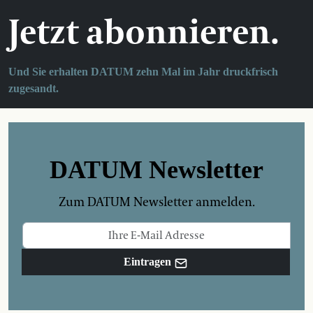
Jetzt abonnieren.
Und Sie erhalten DATUM zehn Mal im Jahr druckfrisch
zugesandt.
DATUM Newsletter
Zum DATUM Newsletter anmelden.
Eintragen