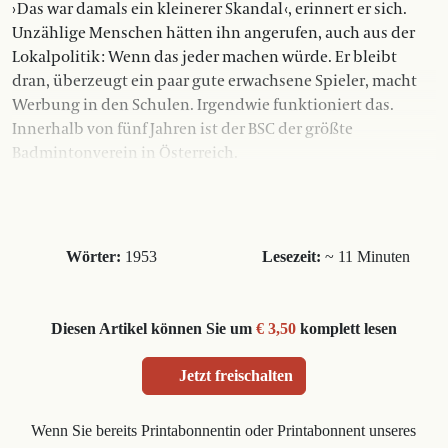
› Das war damals ein kleinerer Skandal ‹, erinnert er sich.
Unzählige Menschen hätten ihn angerufen, auch aus der
Lokalpolitik : Wenn das jeder machen würde. Er bleibt
dran, überzeugt ein paar gute erwachsene Spieler, macht
Werbung in den Schulen. Irgendwie funktioniert das.
Innerhalb von fünf Jahren ist der BSC der größte
Badmintonverein in Österreich.
Wörter:
1953
Lesezeit:
~ 11 Minuten
Diesen Artikel können Sie um
€ 3,50
komplett lesen
Jetzt freischalten
Wenn Sie bereits Printabonnentin oder Printabonnent unseres