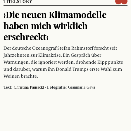
TITELSTORY
›Die neuen Klimamodelle
haben mich wirklich
erschreckt‹
Der deutsche Ozeanograf Stefan Rahmstorf forscht seit
Jahrzehnten zur Klimakrise. Ein Gespräch über
Warnungen, die ignoriert werden, drohende Kipppunkte
und darüber, warum ihn Donald Trumps erste Wahl zum
Weinen brachte.
·
Text:
Christina Pausackl
Fotografie:
Gianmaria Gava