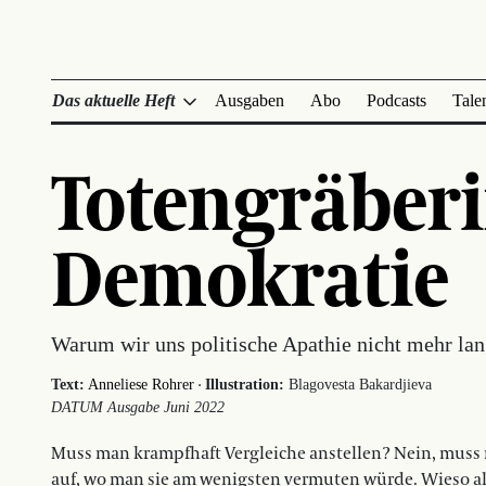
Das aktuelle Heft
Ausgaben
Abo
Podcasts
Tale
Totengräberi
Demokratie
Warum wir uns politische Apathie nicht mehr lan
·
Text:
Anneliese Rohrer
Illustration:
Blagovesta Bakardjieva
DATUM Ausgabe Juni 2022
Muss man krampfhaft Vergleiche anstellen? Nein, mus
auf, wo man sie am wenigsten vermuten würde. Wieso al