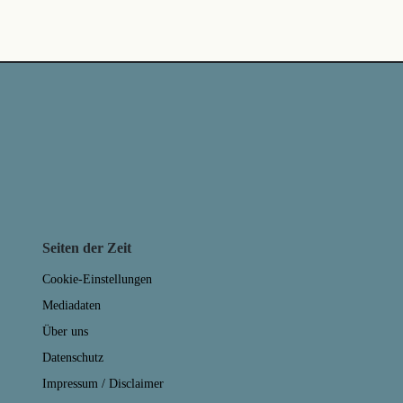
Seiten der Zeit
Cookie-Einstellungen
Mediadaten
Über uns
Datenschutz
Impressum / Disclaimer