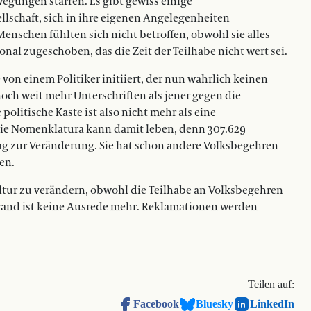
egungen starren. Es gibt gewiss einige
llschaft, sich in ihre eigenen Angelegenheiten
 Menschen fühlten sich nicht betroffen, obwohl sie alles
onal zugeschoben, das die Zeit der Teilhabe nicht wert sei.
on einem Politiker initiiert, der nun wahrlich keinen
noch weit mehr Unterschriften als jener gegen die
olitische Kaste ist also nicht mehr als eine
Die Nomenklatura kann damit leben, denn 307.629
rag zur Veränderung. Sie hat schon andere Volksbegehren
en.
ltur zu verändern, obwohl die Teilhabe an Volksbegehren
ufwand ist keine Ausrede mehr. Reklamationen werden
Teilen auf:
Facebook
Bluesky
LinkedIn