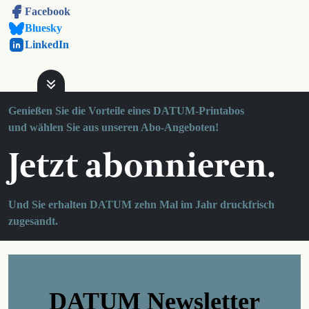
Facebook
Bluesky
LinkedIn
Genießen Sie die Vorteile eines DATUM-Printabos
und wählen Sie aus unseren Abo-Angeboten!
Jetzt abonnieren.
Und Sie erhalten DATUM zehn Mal im Jahr druckfrisch
zugesandt.
DATUM Newsletter