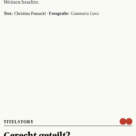
Weinen brachte.
·
Text:
Christina Pausackl
Fotografie:
Gianmaria Gava
TITELSTORY
Gerecht geteilt?