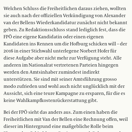
Welchen Schluss die Freiheitlichen daraus ziehen, wollten
sie auch nach der offiziellen Verkündigung von Alexander
van der Bellens Wiederkandidatur zunächst nicht bekannt
geben. Zu Redaktionsschluss stand lediglich fest, dass die
FPÖ eine eigene Kandidatin oder einen eigenen
Kandidaten ins Rennen um die Hofburg schicken will – der
2016 in einer Stichwahl unterlegene Norbert Hofer für
diese Aufgabe aber nicht mehr zur Verfügung steht. Alle
anderen im Nationalrat vertretenen Parteien hingegen
werden den Amtsinhaber zumindest indirekt
unterstützen. Sie sind mit seiner Amtsführung grosso
modo zufrieden und wohl auch nicht unglücklich mit der
Aussicht, sich eine teure Kampagne zu ersparen, für die es
keine Wahlkampfkostenrückerstattung gibt.
Bei der FPÖ sieht das anders aus. Zum einen haben die
Freiheitlichen mit Van der Bellen eine Rechnung offen, weil
dieser im Hintergrund eine maßgebliche Rolle beim