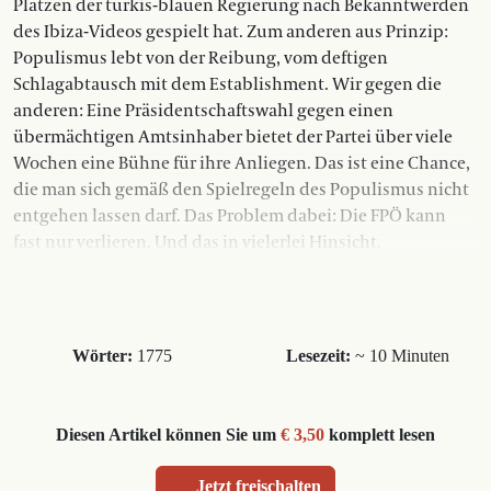
Platzen der türkis-blauen Regierung nach Bekanntwerden
des Ibiza-Videos gespielt hat. Zum anderen aus Prinzip:
Populismus lebt von der Reibung, vom deftigen
Schlagabtausch mit dem Establishment. Wir gegen die
anderen: Eine Präsidentschaftswahl gegen einen
übermächtigen Amtsinhaber bietet der Partei über viele
Wochen eine Bühne für ihre Anliegen. Das ist eine Chance,
die man sich gemäß den Spielregeln des Populismus nicht
entgehen lassen darf. Das Problem dabei: Die FPÖ kann
fast nur verlieren. Und das in vielerlei Hinsicht.
Wörter:
1775
Lesezeit:
~ 10 Minuten
Diesen Artikel können Sie um
€ 3,50
komplett lesen
Jetzt freischalten