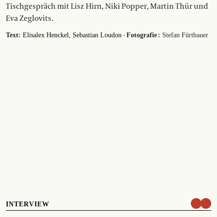
Tischgespräch mit Lisz Hirn, Niki Popper, Martin Thür und
Eva Zeglovits.
·
Text:
Elisalex Henckel
Sebastian Loudon
Fotografie :
Stefan Fürtbauer
INTERVIEW