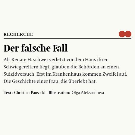
RECHERCHE
Der falsche Fall
Als Renate H. schwer verletzt vor dem Haus ihrer
Schwiegereltern liegt, glauben die Behörden an einen
Suizidversuch. Erst im Krankenhaus kommen Zweifel auf.
Die Geschichte einer Frau, die überlebt hat.
·
Text:
Christina Pausackl
Illustration:
Olga Aleksandrova