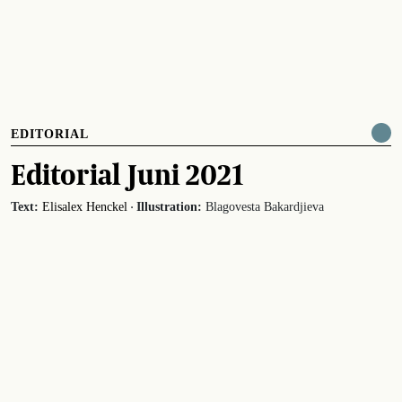
EDITORIAL
Editorial Juni 2021
·
Text:
Elisalex Henckel
Illustration:
Blagovesta Bakardjieva