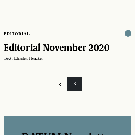
EDITORIAL
Editorial November 2020
Text:
Elisalex Henckel
‹
3