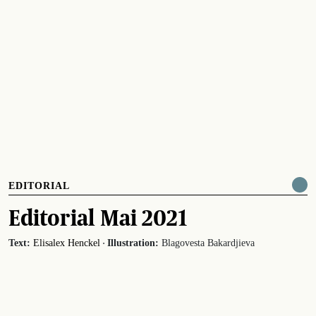
EDITORIAL
Editorial Mai 2021
·
Text:
Elisalex Henckel
Illustration:
Blagovesta Bakardjieva