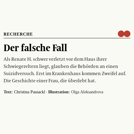
RECHERCHE
Der falsche Fall
Als Renate H. schwer verletzt vor dem Haus ihrer
Schwiegereltern liegt, glauben die Behörden an einen
Suizidversuch. Erst im Krankenhaus kommen Zweifel auf.
Die Geschichte einer Frau, die überlebt hat.
·
Text:
Christina Pausackl
Illustration:
Olga Aleksandrova