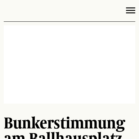
Bunkerstimmung
am Ballhausplatz