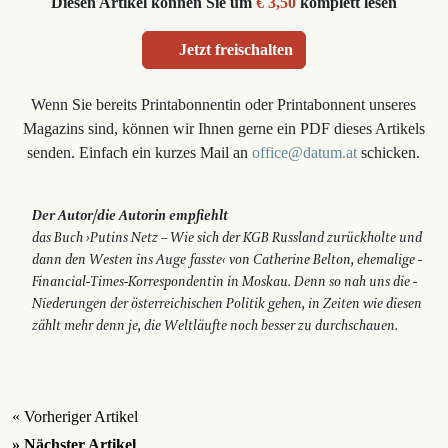
Diesen Artikel können Sie um
€ 3,50
komplett lesen
Jetzt freischalten
Wenn Sie bereits Printabonnentin oder Printabonnent unseres
Magazins sind, können wir Ihnen gerne ein PDF dieses Artikels
senden. Einfach ein kurzes Mail an
office@datum.at
schicken.
Der Autor/die Autorin empfiehlt
das Buch ›Putins Netz – Wie sich der KGB Russland zurückholte und
dann den Westen ins Auge fasste‹ von Catherine Belton, ehemalige ­
Financial-Times-Korrespondentin in Moskau. Denn so nah uns die ­
Niederungen der österreichischen Politik gehen, in Zeiten wie diesen
zählt mehr denn je, die Weltläufte noch besser zu durchschauen.
« Vorheriger Artikel
» Nächster Artikel