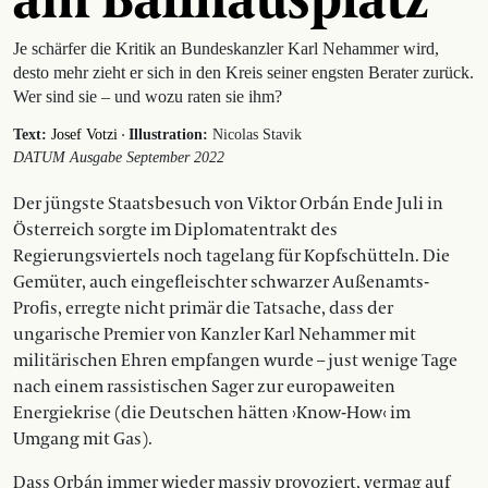
Je schärfer die Kritik an Bundeskanzler Karl Nehammer wird,
desto mehr zieht er sich in den Kreis seiner engsten Berater zurück.
Wer sind sie – und wozu raten sie ihm?
·
Text:
Josef Votzi
Illustration:
Nicolas Stavik
DATUM Ausgabe September 2022
Der jüngste Staatsbesuch von Viktor Orbán Ende Juli in
Österreich sorgte im Diplomatentrakt des
Regierungsviertels noch tagelang für Kopfschütteln. Die
Gemüter, auch eingefleischter schwarzer Außenamts-
Profis, erregte nicht primär die Tatsache, dass der
ungarische Premier von Kanzler Karl Nehammer mit
militärischen Ehren empfangen wurde – just wenige Tage
nach einem rassistischen Sager zur europaweiten
Energiekrise (die Deutschen hätten ›Know-How‹ im
Umgang mit Gas).
Dass Orbán immer wieder massiv provoziert, vermag auf