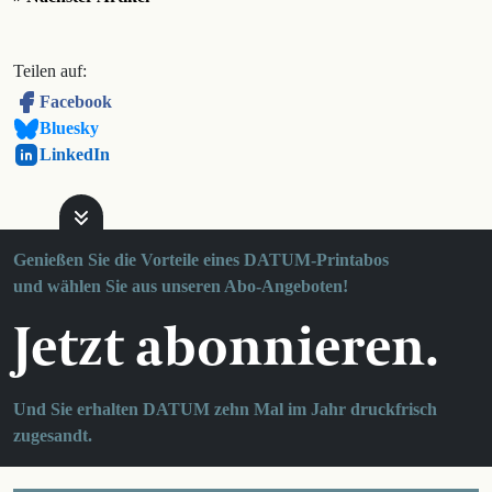
Teilen auf:
Facebook
Bluesky
LinkedIn
Genießen Sie die Vorteile eines DATUM-Printabos
und wählen Sie aus unseren Abo-Angeboten!
Jetzt abonnieren.
Und Sie erhalten DATUM zehn Mal im Jahr druckfrisch
zugesandt.