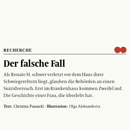
RECHERCHE
Der falsche Fall
Als Renate H. schwer verletzt vor dem Haus ihrer
Schwiegereltern liegt, glauben die Behörden an einen
Suizidversuch. Erst im Krankenhaus kommen Zweifel auf.
Die Geschichte einer Frau, die überlebt hat.
·
Text:
Christina Pausackl
Illustration:
Olga Aleksandrova