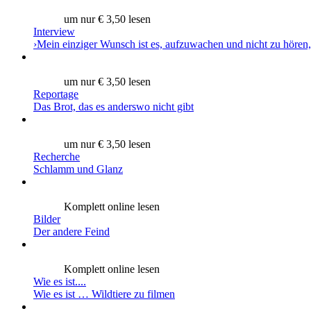
um nur € 3,50 lesen
Interview
›Mein einziger Wunsch ist es, aufzuwachen und nicht zu hören,
um nur € 3,50 lesen
Reportage
Das Brot, das es anderswo nicht gibt
um nur € 3,50 lesen
Recherche
Schlamm und Glanz
Komplett online lesen
Bilder
Der andere Feind
Komplett online lesen
Wie es ist....
Wie es ist … Wildtiere zu filmen