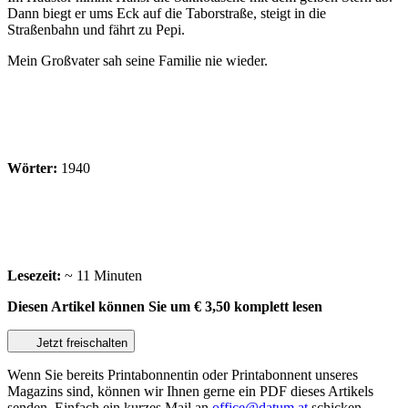
Dann biegt er ums Eck auf die Taborstraße, steigt in die
Straßenbahn und fährt zu Pepi.
Mein Großvater sah seine Familie nie wieder.
Wörter:
1940
Lesezeit:
~ 11 Minuten
Diesen Artikel können Sie um
€ 3,50
komplett lesen
Jetzt freischalten
Wenn Sie bereits Printabonnentin oder Printabonnent unseres
Magazins sind, können wir Ihnen gerne ein PDF dieses Artikels
senden. Einfach ein kurzes Mail an
office@datum.at
schicken.