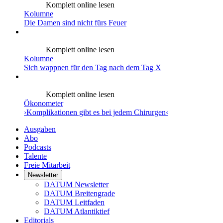
Komplett online lesen
Kolumne
Die Damen sind nicht fürs Feuer
Komplett online lesen
Kolumne
Sich wappnen für den Tag nach dem Tag X
Komplett online lesen
Ökonometer
›Komplikationen gibt es bei jedem Chirurgen‹
Ausgaben
Abo
Podcasts
Talente
Freie Mitarbeit
Newsletter
DATUM Newsletter
DATUM Breitengrade
DATUM Leitfaden
DATUM Atlantiktief
Editorials