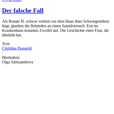
Der falsche Fall
Als Renate H. schwer verletzt vor dem Haus ihrer Schwiegereltern
liegt, glauben die Behörden an einen Suizidversuch. Erst im
Krankenhaus kommen Zweifel auf. Die Geschichte einer Frau, die
überlebt hat.
Text:
Christina Pausackl
·
Illustration:
Olga Aleksandrova