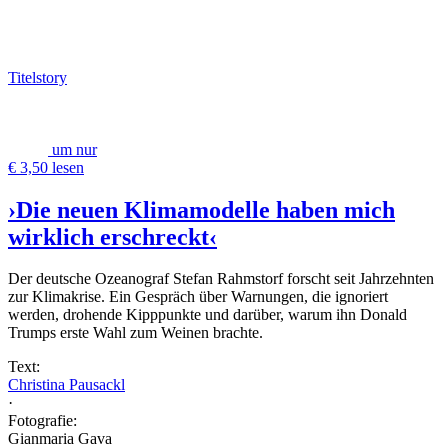
Titelstory
um nur
€ 3,50 lesen
›Die neuen Klimamodelle haben mich
wirklich erschreckt‹
Der deutsche Ozeanograf Stefan Rahmstorf forscht seit Jahrzehnten
zur Klimakrise. Ein Gespräch über Warnungen, die ignoriert
werden, drohende Kipppunkte und darüber, warum ihn Donald
Trumps erste Wahl zum Weinen brachte.
Text:
Christina Pausackl
·
Fotografie:
Gianmaria Gava