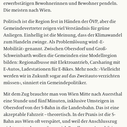
erwerbstätigen Bewohnerinnen und Bewohner pendeln.
Die meisten nach Wien.
Politisch ist die Region fest in Händen der ÖVP, aber die
Gemeindevertreter zeigen viel Verständnis für grüne
Anliegen. Einhellig ist die Meinung, dass der Klimawandel
zum Handeln zwinge. Als Problemlösung wird › E-
Mobilität ‹ genannt. Zwischen Obersdorf und Groß-
Schweinbarth wollen die Gemeinden eine Modellregion
bilden : Regionalbusse mit Elektroantrieb, Carsharing mit
E-Autos, Ladestationen für E-Bikes. Mehr noch : › Vielleicht
werden wir in Zukunft sogar auf das Zweitauto verzichten
müssen ‹, sinniert ein Gemeindepolitiker.
Mit dem Zug brauchte man von Wien Mitte nach Auersthal
eine Stunde und fünf Minuten, inklusive Umsteigen in
Obersdorf von der S-Bahn in die Landesbahn. Das ist eine
akzeptable Fahrzeit – theoretisch. In der Praxis ist die S-
Bahn aus Wien oft verspätet, und weil der Anschlusszug