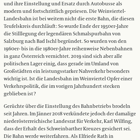
und ihre Einstellung und Ersatz durch Autobusse als
modern und fortschrittlich gepriesen. Die Weinviertel-
Landesbahn ist bei weitem nicht die erste Bahn, die diesen
Teufelskreis durchläuft : So wurde Ende der 1950er-Jahre
die Stilllegung der legendären Schmalspurbahn von
Salzburg nach Bad Ischl begründet. So wurden von den
1960er- bis in die 1980er-Jahre reihenweise Nebenbahnen
in ganz Österreich vernichtet. 2019 sind sich aber alle
politischen Lager einig, dass gerade im Umland von
Großstädten ein leistungsstarker Nahverkehr besonders
wichtig ist. Ist die Landesbahn im Weinviertel Opfer einer
Verkehrspolitik, die im vorigen Jahrhundert stecken
geblieben ist ?
Gerüchte über die Einstellung des Bahnbetriebs brodeln
seit Jahren. Im Jänner 2018 verkündete jedoch der damalige
niederösterreichische Landesrat für Verkehr, Karl Wilfing,
dass der Erhalt des Schweinbarther Kreuzes gesichert sei.
Die Bahn werde weiterfahren. Als Elfriede Rath in