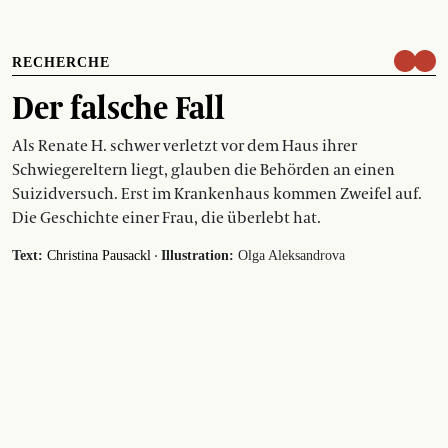
RECHERCHE
Der falsche Fall
Als Renate H. schwer verletzt vor dem Haus ihrer
Schwiegereltern liegt, glauben die Behörden an einen
Suizidversuch. Erst im Krankenhaus kommen Zweifel auf.
Die Geschichte einer Frau, die überlebt hat.
·
Text:
Christina Pausackl
Illustration:
Olga Aleksandrova