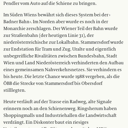
Pendler vom Auto auf die Schiene zu bringen.
Im Süden Wiens bewährt sich dieses System bei der ›
Badner Bahn ‹. Im Norden aber wurde es noch in der
Monarchie zerschlagen. Der Wiener Teil der Bahn wurde
zur Straßenbahn (der heutigen Linie 31), der
niederösterreichische zur Lokalbahn. Stammersdorf wurde
zur Endstation für Tram und Zug. Uralte und eigentlich
unbegreifliche Rivalitäten zwischen Bundesbahn, Stadt
Wien und Land Niederösterreich verhinderten den Aufbau
eines gemeinsamen Nahverkehrsnetzes. Sie verhindern es
bis heute. Die letzte Chance wurde 1988 vergeben, als die
ÖBB die Strecke von Stammersdorf bis Obersdorf
stilllegten.
Heute verläuft auf der Trasse ein Radweg, alte Signale
erinnern noch an den Schienenweg. Ringsherum haben
Shoppingmalls und Industriehallen die Landwirtschaft
verdrängt. Ein Diskonter baut ein riesiges