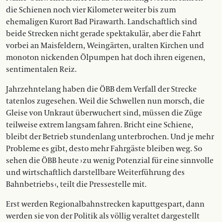
die Schienen noch vier Kilometer weiter bis zum
ehemaligen Kurort Bad Pirawarth. Landschaftlich sind
beide Strecken nicht gerade spektakulär, aber die Fahrt
vorbei an Maisfeldern, Weingärten, uralten Kirchen und
monoton nickenden Ölpumpen hat doch ihren eigenen,
sentimentalen Reiz.
Jahrzehntelang haben die ÖBB dem Verfall der Strecke
tatenlos zugesehen. Weil die Schwellen nun morsch, die
Gleise von Unkraut überwuchert sind, müssen die Züge
teilweise extrem langsam fahren. Bricht eine Schiene,
bleibt der Betrieb stundenlang unterbrochen. Und je mehr
Probleme es gibt, desto mehr Fahrgäste bleiben weg. So
sehen die ÖBB heute › zu wenig Potenzial für eine sinnvolle
und wirtschaftlich darstellbare Weiterführung des
Bahnbetriebs ‹, teilt die Pressestelle mit.
Erst werden Regionalbahnstrecken kaputtgespart, dann
werden sie von der Politik als völlig veraltet dargestellt