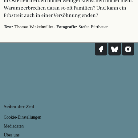
In Österreich erben immer weniger Menschen immer mehr.
Warum zerbrechen daran so oft Familien? Und kann ein
Erbstreit auch in einer Versöhnung enden?
·
Text:
Thomas Winkelmüller
Fotografie:
Stefan Fürtbauer
Seiten der Zeit
Cookie-Einstellungen
Mediadaten
Über uns