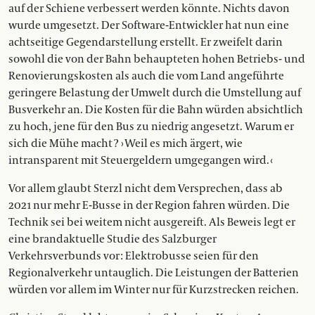
auf der Schiene verbessert werden könnte. Nichts davon
wurde umgesetzt. Der Software-Entwickler hat nun eine
achtseitige Gegendarstellung erstellt. Er zweifelt darin
sowohl die von der Bahn behaupteten hohen Betriebs- und
Renovierungskosten als auch die vom Land angeführte
geringere Belastung der Umwelt durch die Umstellung auf
Busverkehr an. Die Kosten für die Bahn würden absichtlich
zu hoch, jene für den Bus zu niedrig angesetzt. Warum er
sich die Mühe macht ? › Weil es mich ärgert, wie
intransparent mit Steuergeldern umgegangen wird. ‹
Vor allem glaubt Sterzl nicht dem Versprechen, dass ab
2021 nur mehr E-Busse in der Region fahren würden. Die
Technik sei bei weitem nicht ausgereift. Als Beweis legt er
eine brandaktuelle Studie des Salzburger
Verkehrsverbunds vor : Elektrobusse seien für den
Regionalverkehr untauglich. Die Leistungen der Batterien
würden vor allem im Winter nur für Kurzstrecken reichen.