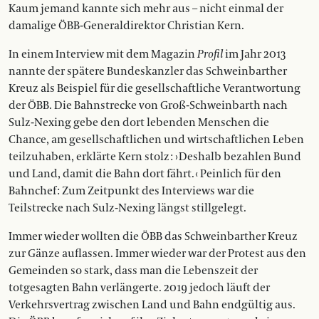
Kaum jemand kannte sich mehr aus – nicht einmal der
damalige ÖBB-Generaldirektor Christian Kern.
In einem Interview mit dem Magazin
Profil
im Jahr 2013
nannte der spätere Bundeskanzler das Schweinbarther
Kreuz als Beispiel für die gesellschaftliche Verantwortung
der ÖBB. Die Bahnstrecke von Groß-Schweinbarth nach
Sulz-Nexing gebe den dort lebenden Menschen die
Chance, am gesellschaftlichen und wirtschaftlichen Leben
teilzuhaben, erklärte Kern stolz : › Deshalb bezahlen Bund
und Land, damit die Bahn dort fährt. ‹ Peinlich für den
Bahnchef : Zum Zeitpunkt des Interviews war die
Teilstrecke nach Sulz-Nexing längst stillgelegt.
Immer wieder wollten die ÖBB das Schweinbarther Kreuz
zur Gänze auflassen. Immer wieder war der Protest aus den
Gemeinden so stark, dass man die Lebenszeit der
totgesagten Bahn verlängerte. 2019 jedoch läuft der
Verkehrsvertrag zwischen Land und Bahn endgültig aus.