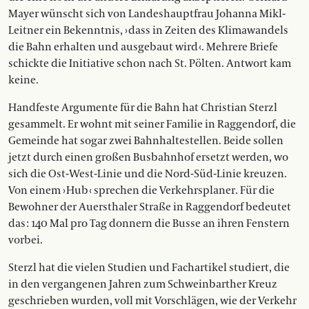
Mayer wünscht sich von Landeshauptfrau Johanna Mikl-
Leitner ein Bekenntnis, › dass in Zeiten des Klimawandels
die Bahn erhalten und ausgebaut wird ‹. Mehrere Briefe
schickte die Initiative schon nach St. Pölten. Antwort kam
keine.
Handfeste Argumente für die Bahn hat Christian Sterzl
gesammelt. Er wohnt mit seiner Familie in Raggendorf, die
Gemeinde hat sogar zwei Bahnhaltestellen. Beide sollen
jetzt durch einen großen Busbahnhof ersetzt werden, wo
sich die Ost-West-Linie und die Nord-Süd-Linie kreuzen.
Von einem › Hub ‹ sprechen die Verkehrsplaner. Für die
Bewohner der Auersthaler Straße in Raggendorf bedeutet
das : 140 Mal pro Tag donnern die Busse an ihren Fenstern
vorbei.
Sterzl hat die vielen Studien und Fachartikel studiert, die
in den vergangenen Jahren zum Schweinbarther Kreuz
geschrieben wurden, voll mit Vorschlägen, wie der Verkehr