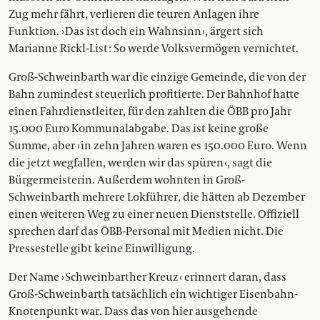
Zug mehr fährt, verlieren die teuren Anlagen ihre
Funktion. › Das ist doch ein Wahnsinn ‹, ärgert sich
Marianne Rickl-List : So werde Volksvermögen vernichtet.
Groß-Schweinbarth war die einzige Gemeinde, die von der
Bahn zumindest steuerlich profitierte. Der Bahnhof hatte
einen Fahrdienstleiter, für den zahlten die ÖBB pro Jahr
15.000 Euro Kommunalabgabe. Das ist keine große
Summe, aber › in zehn Jahren waren es 150.000 Euro. Wenn
die jetzt wegfallen, werden wir das spüren ‹, sagt die
Bürgermeisterin. Außerdem wohnten in Groß-
Schweinbarth mehrere Lokführer, die hätten ab Dezember
einen weiteren Weg zu einer neuen Dienststelle. Offiziell
sprechen darf das ÖBB-Personal mit Medien nicht. Die
Pressestelle gibt keine Einwilligung.
Der Name › Schweinbarther Kreuz ‹ erinnert daran, dass
Groß-Schweinbarth tatsächlich ein wichtiger Eisenbahn-
Knotenpunkt war. Dass das von hier ausgehende