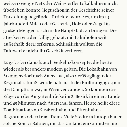
weitverzweigte Netz der Weinviertler Lokalbahnen nicht
überleben konnte, liegt schon in der Geschichte seiner
Entstehung begründet. Errichtet wurde es, um im 19.
Jahrhundert Milch oder Getreide, Holz oder Ziegel in
großen Mengen rasch in die Hauptstadt zu bringen. Die
Strecken wurden billig gebaut, mit Bahnhöfen weit
außerhalb der Dorfkerne. Schließlich wollten die
Fuhrwerker nicht ihr Geschäft verlieren.
Es gab aber damals auch Verkehrskonzepte, die heute
wieder als besonders modern gelten. Die Lokalbahn von
Stammersdorf nach Auersthal, also der Vorgänger der
Regionalbahn 18, wurde bald nach der Eröffnung 1903 mit
der Dampftramway in Wien verbunden. So konnten die
Züge von der Augartenbrücke im 2. Bezirk in einer Stunde
und 45 Minuten nach Auersthal fahren. Heute heißt diese
Kombination von Straßenbahn und Eisenbahn ›
Regiotram ‹ oder › Tram-Train ‹. Viele Städte in Europa bauen
solche Kombi-Bahnen, um das Umland einzubinden und