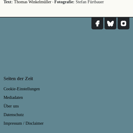
·
Text:
Thomas Winkelmüller
Fotografie:
Stefan Fürtbauer
Seiten der Zeit
Cookie-Einstellungen
Mediadaten
Über uns
Datenschutz
Impressum / Disclaimer