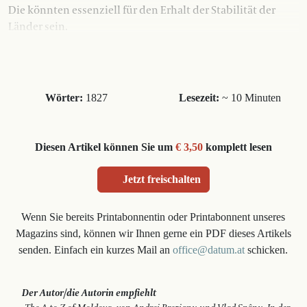
Die könnten essenziell für den Erhalt der Stabilität der
Länder sein.
Wörter:
1827
Lesezeit:
~ 10 Minuten
Diesen Artikel können Sie um
€ 3,50
komplett lesen
Jetzt freischalten
Wenn Sie bereits Printabonnentin oder Printabonnent unseres
Magazins sind, können wir Ihnen gerne ein PDF dieses Artikels
senden. Einfach ein kurzes Mail an
office@datum.at
schicken.
Der Autor/die Autorin empfiehlt