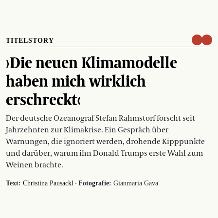
TITELSTORY
›Die neuen Klimamodelle
haben mich wirklich
erschreckt‹
Der deutsche Ozeanograf Stefan Rahmstorf forscht seit
Jahrzehnten zur Klimakrise. Ein Gespräch über
Warnungen, die ignoriert werden, drohende Kipppunkte
und darüber, warum ihn Donald Trumps erste Wahl zum
Weinen brachte.
·
Text:
Christina Pausackl
Fotografie:
Gianmaria Gava