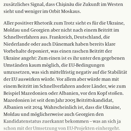
zusätzliches Signal, dass Chişinău die Zukunft im Westen
sieht und weniger im Orbit Moskaus.
Aller positiver Rhetorik zum Trotz sieht es für die Ukraine,
Moldau und Georgien aber nicht nach einem Beitritt im
Schnellverfahren aus. Frankreich, Deutschland, die
Niederlande oder auch Dänemark haben bereits klare
Vorbehalte deponiert, was einen raschen Beitritt der
Ukraine angeht: Zum einen ist es ihr unter den gegebenen
Umständen kaum möglich, die EU-Bedingungen
umzusetzen, was sich mittelfristig negativ auf die Stabilität
der EU auswirken würde. Vor allem aber würde man mit
einem Beitritt im Schnellverfahren andere Länder, wie zum
Beispiel Mazedonien oder Albanien, vor den Kopf stoßen.
Mazedonien ist seit dem Jahr 2005 Beitrittskandidat,
Albanien seit 2014. Wahrscheinlich ist, dass die Ukraine,
Moldau und möglicherweise auch Georgien den
Kandidatenstatus zuerkannt bekommen – was an sich ja
schon mit der Umsetzung von EU-Projekten einhergeht.