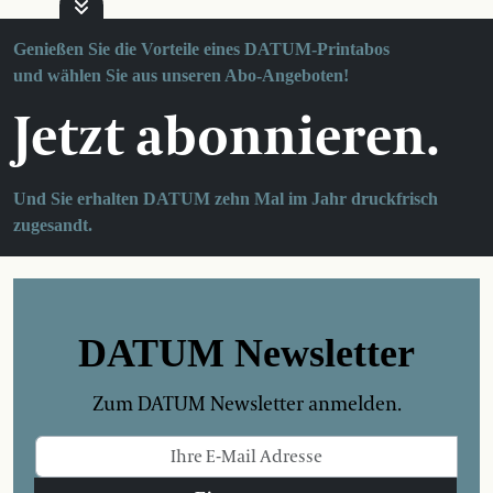
Genießen Sie die Vorteile eines DATUM-Printabos
und wählen Sie aus unseren Abo-Angeboten!
Jetzt abonnieren.
Und Sie erhalten DATUM zehn Mal im Jahr druckfrisch
zugesandt.
DATUM Newsletter
Zum DATUM Newsletter anmelden.