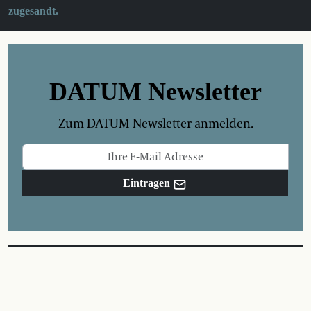
zugesandt.
DATUM Newsletter
Zum DATUM Newsletter anmelden.
Eintragen