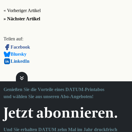
« Vorheriger Artikel
» Nächster Artikel
Teilen auf:
Facebook
Bluesky
LinkedIn
Genießen Sie die Vorteile eines DATUM-Printabos
und wählen Sie aus unseren Abo-Angeboten!
Jetzt abonnieren.
Und Sie erhalten DATUM zehn Mal im Jahr druckfrisch