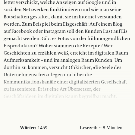
letter verschickt, welche Anzeigen auf Google und in
sozialen Netzwerken funktionieren und wie man seine
Botschaften gestaltet, damit sie im Internet verstanden
werden. Zum Beispiel beim Eisgeschäft: Auf einem Blog,
auf Facebook oder Instagram soll den Kunden Lust auf Eis
gemacht werden. Gibt es Fotos von der frühmorgendlichen
Eisproduktion? Woher stammen die Rezepte? Wer
Geschichten zu erzählen weiß, erreicht im digitalen Raum
Aufmerksamkeit – und im analogen Raum Kunden. Um
dorthin zu kommen, versucht Obkircher, ›die Seele des
Unternehmens‹ freizulegen und über die
Kommunikationskanäle einer digitalisierten Gesellschaft
zu inszenieren. Er ist eine Art Übersetzer, der
Geschäftsideen im digitalen Raum begreifbar macht.
Wörter:
1459
Lesezeit:
~ 8 Minuten