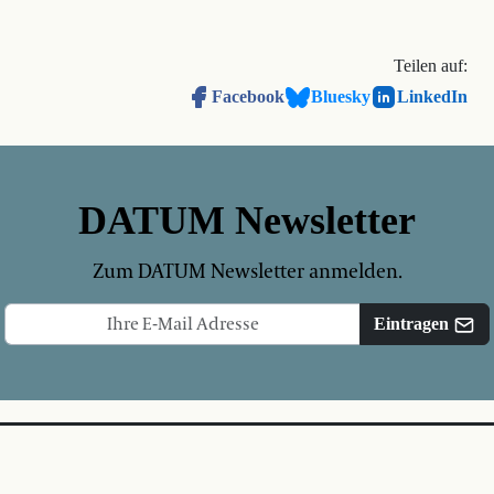
Teilen auf:
Facebook
Bluesky
LinkedIn
DATUM Newsletter
Zum DATUM Newsletter anmelden.
Eintragen