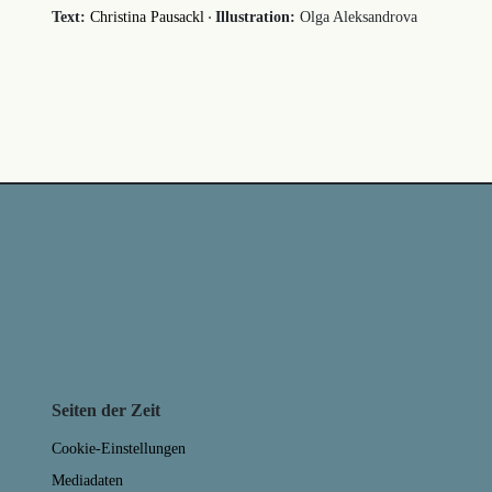
·
Text:
Christina Pausackl
Illustration:
Olga Aleksandrova
Seiten der Zeit
Cookie-Einstellungen
Mediadaten