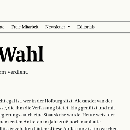
nte
Freie Mitarbeit
Newsletter
Editorials
 Wahl
rm verdient.
ht egal ist, wer in der Hofburg sitzt. Alexander van der
e, die ihm die Verfassung bietet, klug genützt und mit
egierungs- auch eine Staatskrise wurde. Heute weist der
einem ersten Antreten im Jahr 2016 noch namhafte
lüssig gehalten hätten: ›Diese Auffassung ist inzwischen,