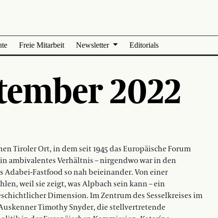
nte
Freie Mitarbeit
Newsletter
Editorials
ptember 2022
nen Tiroler Ort, in dem seit 1945 das Europäische Forum
 ein ambivalentes Verhältnis – nirgendwo war in den
s Adabei-Fastfood so nah beieinander. Von einer
len, weil sie zeigt, was Alpbach sein kann – ein
schichtlicher Dimension. Im Zentrum des Sesselkreises im
Auskenner Timothy Snyder, die stellvertretende