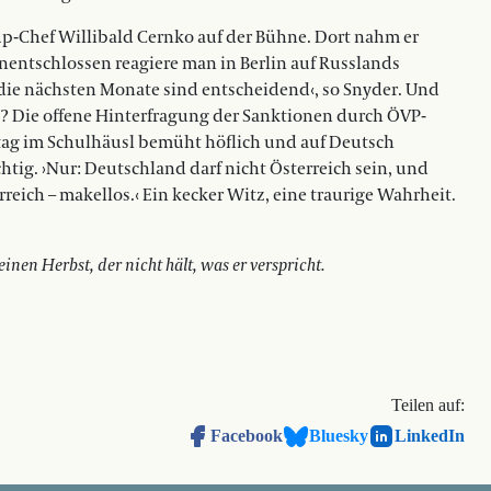
up-Chef Willibald Cernko auf der Bühne. Dort nahm er
unentschlossen reagiere man in Berlin auf Russlands
die nächsten Monate sind entscheidend‹, so Snyder. Und
? Die offene Hinterfragung der Sanktionen durch ÖVP-
ttag im Schulhäusl bemüht höflich und auf Deutsch
chtig. ›Nur: Deutschland darf nicht Österreich sein, und
rreich – makellos.‹ Ein kecker Witz, eine traurige Wahrheit.
nen Herbst, der nicht hält, was er verspricht.
Teilen auf:
Facebook
Bluesky
LinkedIn