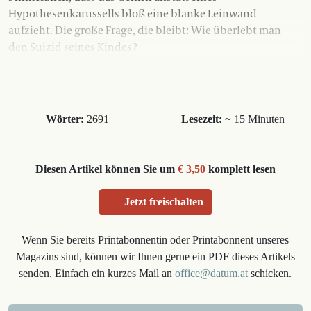
Hypothesenkarussells bloß eine blanke Leinwand
aufzieht. Die große Frage, die bleibt: Wie überlebt man
den Suizid seines Kindes?
Wörter:
2691
Lesezeit:
~ 15 Minuten
Diesen Artikel können Sie um
€ 3,50
komplett lesen
Jetzt freischalten
Wenn Sie bereits Printabonnentin oder Printabonnent unseres
Magazins sind, können wir Ihnen gerne ein PDF dieses Artikels
senden. Einfach ein kurzes Mail an
office@datum.at
schicken.