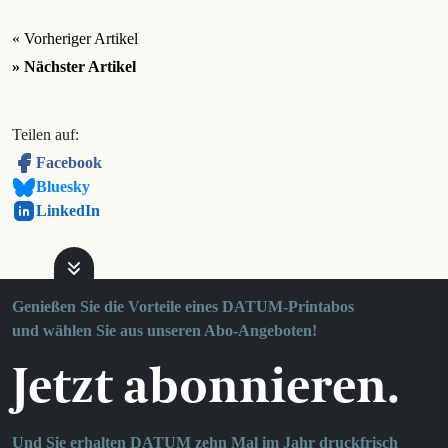
« Vorheriger Artikel
» Nächster Artikel
Teilen auf:
Facebook
Bluesky
LinkedIn
Genießen Sie die Vorteile eines DATUM-Printabos
und wählen Sie aus unseren Abo-Angeboten!
Jetzt abonnieren.
Und Sie erhalten DATUM zehn Mal im Jahr druckfrisch