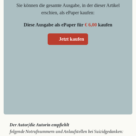
Sie können die gesamte Ausgabe, in der dieser Artikel
erschien, als ePaper kaufen:
Diese Ausgabe als ePaper für
€ 6,00
kaufen
Jetzt kaufen
Der Autor/die Autorin empfiehlt
folgende Notrufnummern und Anlaufstellen bei Suizidgedanken: