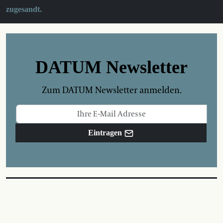
zugesandt.
DATUM Newsletter
Zum DATUM Newsletter anmelden.
Eintragen