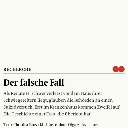
RECHERCHE
Der falsche Fall
Als Renate H. schwer verletzt vor dem Haus ihrer
Schwiegereltern liegt, glauben die Behörden an einen
Suizidversuch. Erst im Krankenhaus kommen Zweifel auf.
Die Geschichte einer Frau, die überlebt hat.
·
Text:
Christina Pausackl
Illustration:
Olga Aleksandrova