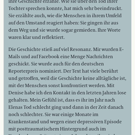
ihre Geschichte erzähle. Wie sie über den Tod ihrer
Tochter sprechen konnte, hat mich sehr beeindruckt.
Sie erzählte auch, wie die Menschen in ihrem Umfeld
auf den Umstand reagiert haben: Sie gingen ihr aus
dem Weg und sie wurde sogar gemieden. Ihre Worte
waren klar und reflektiert.
Die Geschichte stieß auf viel Resonanz. Mir wurden E-
Mails und auf Facebook eine Menge Nachrichten
geschickt. Sie wurde auch für den deutschen
Reporterpreis nominiert. Der Text hat viele berührt
und getroffen, weil die Geschichte keine alltägliche ist,
mit der Menschen sonst konfrontiert werden. Mit
Denise habe ich den Kontakt in den letzten Jahren lose
gehalten. Mein Gefühl ist, dass es ihr im Jahr nach
Elenas Tod schlecht ging und dann in der Zeit danach
noch schlechter. Sie war einige Monate im
Krankenstand und wegen einer depressiven Episode
mit posttraumatischem Hintergrund auch im