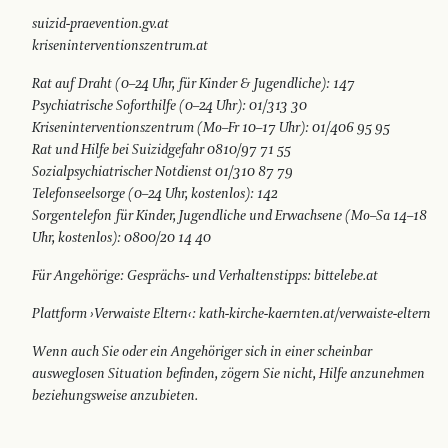
suizid-praevention.gv.at
kriseninterventionszentrum.at
Rat auf Draht (0–24 Uhr, für Kinder & Jugendliche): 147
Psychiatrische Soforthilfe (0–24 Uhr): 01/313 30
Kriseninterventionszentrum (Mo–Fr 10–17 Uhr): 01/406 95 95
Rat und Hilfe bei Suizidgefahr 0810/97 71 55
Sozialpsychiatrischer Notdienst 01/310 87 79
Telefonseelsorge (0–24 Uhr, kostenlos): 142
Sorgentelefon für Kinder, Jugendliche und Erwachsene (Mo–Sa 14–18
Uhr, kostenlos): 0800/20 14 40
Für Angehörige: Gesprächs- und Verhaltenstipps: bittelebe.at
Plattform ›Verwaiste Eltern‹: kath-kirche-kaernten.at/verwaiste-eltern
Wenn auch Sie oder ein Angehöriger sich in einer scheinbar
ausweglosen Situation befinden, zögern Sie nicht, Hilfe anzunehmen
beziehungsweise anzubieten.