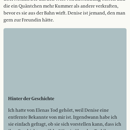
die ein Quäntchen mehr Kummer als andere verkraften,
bevor es sie aus der Bahn wirft. Denise ist jemand, den man
gern zur Freundin hätte.
Hinter der Geschichte
Ich hatte von Elenas Tod gehört, weil Denise eine
entfernte Bekannte von mir ist. Irgendwann habe ich
sie einfach gefragt, ob sie sich vorstellen kann, dass ich