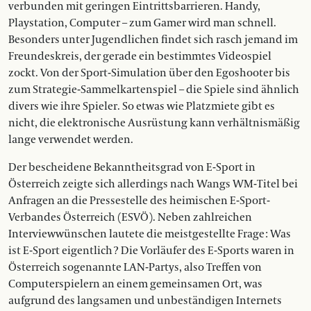
verbunden mit geringen Eintrittsbar­rieren. Handy,
Playstation, Computer – zum Gamer wird man schnell.
Besonders unter Jugendlichen findet sich rasch jemand im
Freundeskreis, der gerade ein bestimmtes Videospiel
zockt. Von der Sport-Simulation über den Ego­shooter bis
zum Strategie-Sammelkartenspiel – die Spiele sind ähnlich
divers wie ihre Spieler. So etwas wie Platzmiete gibt es
nicht, die elektronische Ausrüstung kann verhältnismäßig
lange verwendet werden.
Der bescheidene Bekanntheitsgrad von E-Sport in
Österreich zeigte sich allerdings nach Wangs WM-Titel bei
Anfragen an die Pressestelle des heimischen E-Sport-
Verbandes Österreich (ESVÖ). Neben zahlreichen
Interviewwünschen lautete die meistgestellte Frage : Was
ist E-Sport eigentlich ? Die Vorläufer des E-Sports waren in
Österreich sogenannte LAN-Partys, also Treffen von
Computerspielern an einem gemeinsamen Ort, was
aufgrund des langsamen und unbeständigen Internets