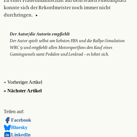
Zu einer Frauenmannschaft auf dem realen Fußballplatz
konnte sich der Rekordmeister noch immer nicht
durchringen. •
Der Autor/die Autorin empfiehlt
Der Autor spielt selbst am liebsten FIFA und die Rallye-Simulation
WRC 9 und empfiehlt allen Motorsportfans den Kauf eines
Gamingsessels samt Pedalen und Lenkrad – es lohnt sich.
« Vorheriger Artikel
» Nächster Artikel
Teilen auf:
Facebook
Bluesky
LinkedIn