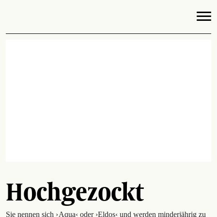
Hochgezockt
Sie nennen sich › Aqua‹ oder ›Eldos‹ und werden minderjährig zu