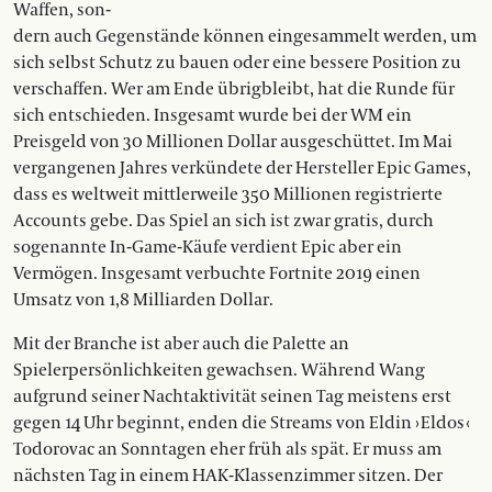
Waffen, son-
dern auch Gegenstände können eingesammelt werden, um
sich selbst Schutz zu bauen oder eine bessere Position zu
verschaffen. Wer am Ende übrigbleibt, hat die Runde für
sich entschieden. Insgesamt wurde bei der WM ein
Preisgeld von 30 Millionen Dollar ausgeschüttet. Im Mai
vergangenen Jahres verkündete der Hersteller Epic Games,
dass es weltweit mittlerweile 350 Millionen registrierte
Accounts gebe. Das Spiel an sich ist zwar gratis, durch
sogenannte In-Game-Käufe verdient Epic aber ein
Vermögen. Insgesamt verbuchte Fortnite 2019 einen
Umsatz von 1,8 Milliarden Dollar.
Mit der Branche ist aber auch die ­Palette an
Spielerpersönlichkeiten gewachsen. Während Wang
aufgrund seiner Nachtaktivität seinen Tag meistens erst
gegen 14 Uhr beginnt, enden die Streams von Eldin › Eldos ‹
Todorovac an Sonntagen eher früh als spät. Er muss am
nächsten Tag in einem HAK-Klassenzimmer sitzen. Der