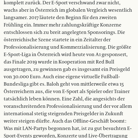
komplett zurück. Der E-Sport verschwand zwar nicht,
wuchs aber in Österreich im globalen Vergleich wesentlich
langsamer. 2017 läutete den Beginn für den zweiten
Frühling ein. Immer mehr zahlungskräftige Konzerne
entschlossen sich zu breit angelegten Sponsorings. Die
österreichische Szene startete in ein Zeitalter der
Professionalisierung und Kommerzialisierung. Die größte
E-Sport-Liga in Österreich wird heute von A1 gesponsert,
das Finale 2019 wurde in Kooperation mit Red Bull
ausgetragen, zu gewinnen gab es insgesamt ein Preisgeld
von 30.000 Euro. Auch eine eigene virtuelle Fußball-
Bundesliga gibt es. Baloh geht von mittlerweile etwa 15
Österreichern aus, die von E-Sport als Spieler oder Trainer
tatsächlich leben können. Eine Zahl, die angesichts der
voranschreitenden Professionalisierung und der vor allem
international stetig steigenden Preisgelder in Zukunft
weiter steigen dürfte. Auch das Offline-Geschäft boomt :
Was mit LAN-Partys begonnen hat, ist zu gut besuchten E-
Sport-Events geworden, Konzerte und Live-Übertragung