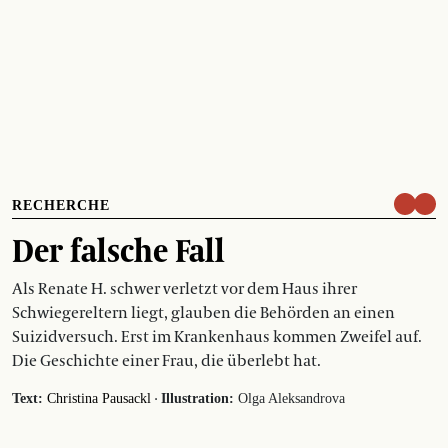
RECHERCHE
Der falsche Fall
Als Renate H. schwer verletzt vor dem Haus ihrer
Schwiegereltern liegt, glauben die Behörden an einen
Suizidversuch. Erst im Krankenhaus kommen Zweifel auf.
Die Geschichte einer Frau, die überlebt hat.
·
Text:
Christina Pausackl
Illustration:
Olga Aleksandrova