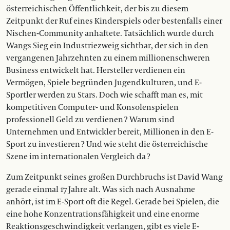
österreichischen Öffentlichkeit, der bis zu diesem
Zeitpunkt der Ruf eines Kinderspiels oder bestenfalls einer
Nischen-Community anhaftete. Tatsächlich wurde durch
Wangs Sieg ein Industriezweig sichtbar, der sich in den
vergangenen Jahrzehnten zu einem millionenschweren
Business entwickelt hat. Hersteller verdienen ein
Vermögen, Spiele begründen Jugendkulturen, und E-
Sportler werden zu Stars. Doch wie schafft man es, mit
kompetitiven Computer- und Konsolenspielen
professionell Geld zu verdienen ? Warum sind
Unternehmen und Entwickler bereit, Millionen in den E-
Sport zu investieren ? Und wie steht die österreichische
Szene im internationalen Vergleich da ?
Zum Zeitpunkt seines großen Durchbruchs ist David Wang
gerade einmal 17 Jahre alt. Was sich nach Ausnahme
anhört, ist im E-Sport oft die Regel. Gerade bei Spielen, die
eine hohe Konzentrationsfähigkeit und eine enorme
Reaktionsgeschwindigkeit verlangen, gibt es viele E-