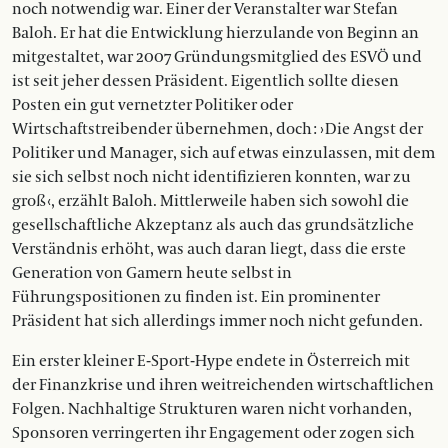
noch notwendig war. Einer der Veranstalter war Stefan
Baloh. Er hat die Entwicklung hierzulande von Beginn an
mitgestaltet, war 2007 Gründungsmitglied des ESVÖ und
ist seit jeher dessen Präsident. Eigentlich sollte diesen
Posten ein gut vernetzter Politiker oder
Wirtschaftstreibender übernehmen, doch : › Die Angst der
Politiker und Manager, sich auf etwas einzulassen, mit dem
sie sich selbst noch nicht identifizieren konnten, war zu
groß ‹, erzählt Baloh. Mittlerweile haben sich sowohl die
gesellschaftliche Akzeptanz als auch das grundsätzliche
Verständnis erhöht, was auch daran liegt, dass die erste
Generation von Gamern heute selbst in
Führungspositionen zu finden ist. Ein prominenter
Präsident hat sich allerdings immer noch nicht gefunden.
Ein erster kleiner E-Sport-Hype endete in Österreich mit
der Finanzkrise und ihren weitreichenden wirtschaft­lichen
Folgen. Nachhaltige Strukturen waren nicht vorhanden,
Sponsoren verringerten ihr Engagement oder zogen sich