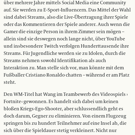
über mehrere Jahre mittels Social Media eine Community
auf. Sie werden zu E-Sport-Influencern. Das Mittel der Wahl
sind dabei Streams, also die Live-Übertragung ihrer Spiele
oder das Kommentieren der Spiele anderer. Auch wenn die
Gamer die einzige Person in ihrem Zimmer sein mögen –
allein sind sie deswegen noch lange nicht, über YouTube
und insbesondere Twitch verfolgen Hunderttausende ihre
Streams. Für Jugendliche werden sie zu Idolen, durch die
Streams nehmen sowohl Identifikation als auch
Interaktion zu. Man stelle sich vor, man könnte mit dem
Fußballer Cristiano Ronaldo chatten – während er am Platz
steht.
Den WM-Titel hat Wang im Teambewerb des Videospiels ›
Fortnite ‹ gewonnen. Es handelt sich dabei um keinen
bloßen Kriegs-Ego-Shooter, aber schluss­endlich geht es
doch darum, Gegner zu eliminieren. Von einem Flugzeug
springen bis zu hundert Teilnehmer auf eine Insel ab, die
sich über die Spieldauer stetig verkleinert. Nicht nur