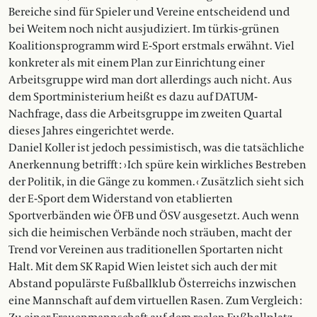
Bereiche sind für Spieler und Vereine entscheidend und
bei Weitem noch nicht ausjudiziert. Im türkis-grünen
Koalitionsprogramm wird E-Sport erstmals erwähnt. Viel
konkreter als mit einem Plan zur Einrichtung einer
Arbeitsgruppe wird man dort allerdings auch nicht. Aus
dem Sportministerium heißt es dazu auf DATUM-
Nachfrage, dass die Arbeitsgruppe im zweiten Quartal
dieses Jahres eingerichtet werde.
Daniel Koller ist jedoch pessimistisch, was die tatsächliche
Anerkennung betrifft : › Ich spüre kein wirkliches Bestreben
der Politik, in die Gänge zu kommen. ‹ Zusätzlich sieht sich
der E-Sport dem Widerstand von etablierten
Sportverbänden wie ÖFB und ÖSV ausgesetzt. Auch wenn
sich die heimischen Verbände noch sträuben, macht der
Trend vor Vereinen aus traditionellen Sportarten nicht
Halt. Mit dem SK Rapid Wien leistet sich auch der mit
Abstand populärste Fußballklub Österreichs inzwischen
eine Mannschaft auf dem virtuellen Rasen. Zum Vergleich :