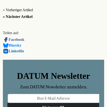
« Vorheriger Artikel
» Nächster Artikel
Teilen auf:
Facebook
Bluesky
LinkedIn
DATUM Newsletter
Zum DATUM Newsletter anmelden.