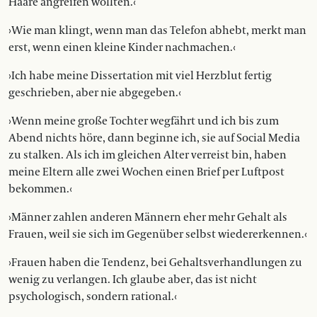
Haare angreifen wollten.‹
›Wie man klingt, wenn man das Telefon abhebt, merkt man
erst, wenn einen kleine Kinder nachmachen.‹
›Ich habe meine Dissertation mit viel Herzblut fertig
geschrieben, aber nie abgegeben.‹
›Wenn meine große Tochter wegfährt und ich bis zum
Abend nichts höre, dann beginne ich, sie auf Social Media
zu stalken. Als ich im ­gleichen Alter verreist bin, haben
meine Eltern alle zwei Wochen einen Brief per Luftpost
bekommen.‹
›Männer zahlen anderen Männern eher mehr Gehalt als
Frauen, weil sie sich im Gegenüber selbst wiedererkennen.‹
›Frauen haben die Tendenz, bei Gehaltsverhandlungen zu
wenig zu verlangen. Ich glaube aber, das ist nicht
psychologisch, sondern ­rational.‹