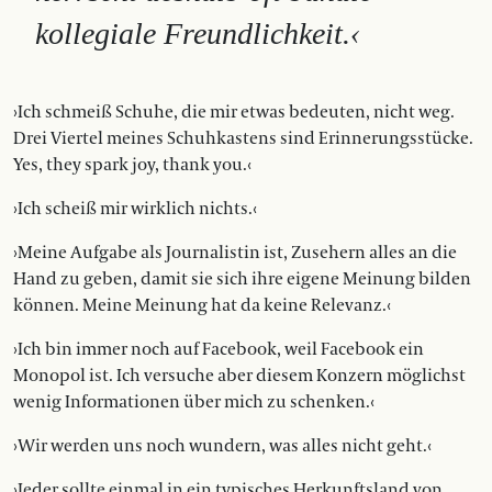
kollegiale Freundlichkeit.‹
›Ich schmeiß Schuhe, die mir etwas bedeuten, nicht weg.
Drei Viertel meines Schuhkastens sind Erinnerungsstücke.
Yes, they spark joy, thank you.‹
›Ich scheiß mir wirklich nichts.‹
›Meine Aufgabe als Journalistin ist, Zusehern alles an die
Hand zu geben, damit sie sich ihre eigene Meinung bilden
können. Meine ­Meinung hat da keine Relevanz.‹
›Ich bin immer noch auf Facebook, weil Facebook ein
Monopol ist. Ich versuche aber diesem Konzern möglichst
wenig Informationen über mich zu schenken.‹
›Wir werden uns noch wundern, was alles nicht geht.‹
›Jeder sollte einmal in ein typisches Herkunftsland von