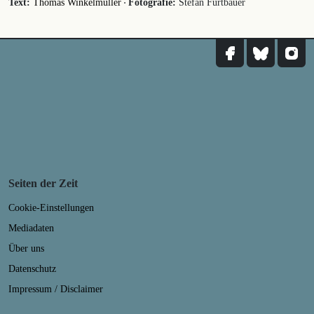
·
Text:
Thomas Winkelmüller
Fotografie:
Stefan Fürtbauer
Seiten der Zeit
Cookie-Einstellungen
Mediadaten
Über uns
Datenschutz
Impressum / Disclaimer