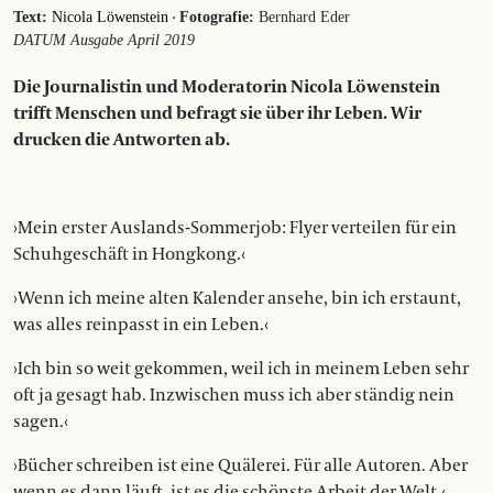
·
Text:
Nicola Löwenstein
Fotografie:
Bernhard Eder
DATUM Ausgabe April 2019
Die Journalistin und Moderatorin
Nicola Löwenstein
trifft Menschen und befragt sie über ihr Leben. Wir
drucken die Antworten ab.
›Mein erster Auslands-Sommerjob: Flyer ver­teilen für ein
Schuhgeschäft in Hongkong.‹
›Wenn ich meine alten Kalender ansehe, bin ich erstaunt,
was alles reinpasst in ein Leben.‹
›Ich bin so weit gekommen, weil ich in meinem Leben sehr
oft ja gesagt hab. Inzwischen muss ich aber ständig nein
sagen.‹
›Bücher schreiben ist eine Quälerei. Für alle Autoren. Aber
wenn es dann läuft, ist es die schönste Arbeit der Welt.‹