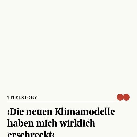
TITELSTORY
›Die neuen Klimamodelle
haben mich wirklich
erschreckt‹