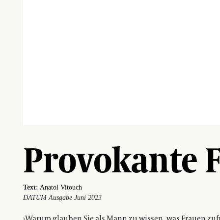
Provokante 
Text:
Anatol Vitouch
DATUM Ausgabe Juni 2023
›Warum glauben Sie als Mann zu wissen, was Frauen zufr