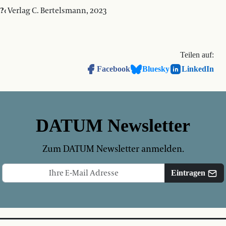
?‹
Verlag C. Bertelsmann, 2023
Teilen auf:
Facebook
Bluesky
LinkedIn
DATUM Newsletter
Zum DATUM Newsletter anmelden.
Eintragen