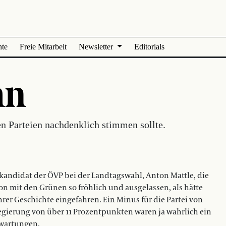
nte
Freie Mitarbeit
Newsletter
Editorials
hn
n Parteien nachdenklich stimmen sollte.
enkandidat der ÖVP bei der Landtagswahl, Anton Mattle, die
ion mit den Grünen so fröhlich und ausgelassen, als hätte
hrer Geschichte eingefahren. Ein Minus für die Partei von
gierung von über 11 Prozentpunkten waren ja wahrlich ein
rwartungen.