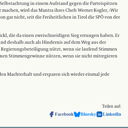
r Selbstachtung in einem Aufstand gegen die Parteispitzen
eit machen, wird das Mantra ihres Chefs Werner Kogler, ›Wir
 gar nicht, seit die Freiheitlichen in Tirol die SPÖ von der
ckl, die da einen zweischneidigen Sieg errungen haben. Er
und deshalb auch als Hindernis auf dem Weg aus der
ine Regierungsbeteiligung nützt, wenn sie laufend Stimmen
 ihnen Stimmengewinne nützen, wenn sie nicht mitregieren
 den Machterhalt und ersparen sich wieder einmal jede
Teilen auf:
Facebook
Bluesky
LinkedIn