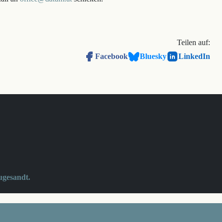
Teilen auf:
Facebook
Bluesky
LinkedIn
ugesandt.