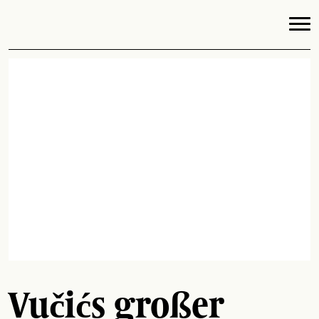
Vučićs großer