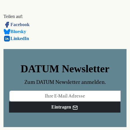
Teilen auf:
Facebook
Bluesky
LinkedIn
DATUM Newsletter
Zum DATUM Newsletter anmelden.
Eintragen