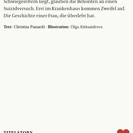
Schwiegereltern liegt, glauben die Behörden an einen
Suizidversuch. Erst im Krankenhaus kommen Zweifel auf.
Die Geschichte einer Frau, die überlebt hat.
·
Text:
Christina Pausackl
Illustration:
Olga Aleksandrova
TITELSTORY