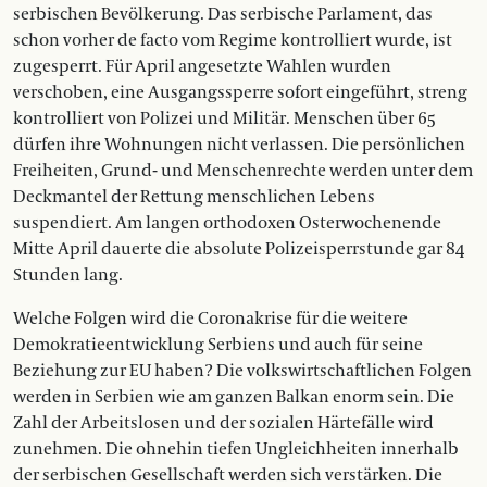
serbischen Bevölkerung. Das serbische Parlament, das
schon vorher de facto vom Regime kontrolliert wurde, ist
zugesperrt. Für April angesetzte Wahlen wurden
verschoben, eine Ausgangssperre sofort eingeführt, streng
kontrolliert von Polizei und Militär. Menschen über 65
dürfen ihre Wohnungen nicht verlassen. Die persönlichen
Freiheiten, Grund- und Menschenrechte werden unter dem
Deckmantel der Rettung menschlichen Lebens
suspendiert. Am langen orthodoxen Osterwochenende
Mitte April dauerte die absolute Polizeisperrstunde gar 84
Stunden lang.
Welche Folgen wird die Coronakrise für die weitere
Demokratieentwicklung Serbiens und auch für seine
Beziehung zur EU haben? Die volkswirtschaftlichen Folgen
werden in Serbien wie am ganzen Balkan enorm sein. Die
Zahl der Arbeitslosen und der sozialen Härtefälle wird
zunehmen. Die ohnehin tiefen Ungleichheiten innerhalb
der serbischen Gesellschaft werden sich verstärken. Die