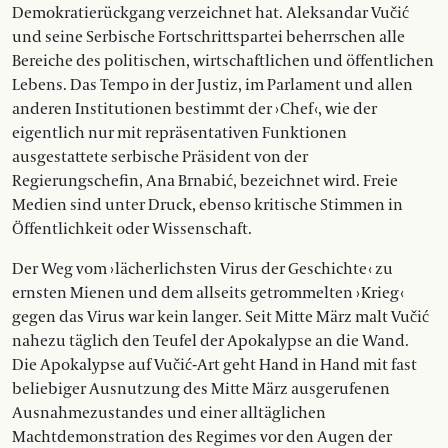
Demokratierückgang verzeichnet hat. Aleksandar Vučić
und seine Serbische Fortschrittspartei beherrschen alle
Bereiche des politischen, wirtschaftlichen und öffentlichen
Lebens. Das Tempo in der Justiz, im Parlament und allen
anderen Institutionen bestimmt der › Chef ‹, wie der
eigentlich nur mit repräsentativen Funktionen
ausgestattete serbische Präsident von der
Regierungschefin, Ana Brnabić, bezeichnet wird. Freie
Medien sind unter Druck, ebenso kritische Stimmen in
Öffentlichkeit oder Wissenschaft.
Der Weg vom › lächerlichsten Virus der Geschichte ‹ zu
ernsten Mienen und dem allseits getrommelten › Krieg ‹
gegen das Virus war kein langer. Seit Mitte März malt Vučić
nahezu täglich den Teufel der Apokalypse an die Wand.
Die Apokalypse auf Vučić-Art geht Hand in Hand mit fast
beliebiger Ausnutzung des Mitte März ausgerufenen
Ausnahmezustandes und einer alltäglichen
Machtdemonstration des Regimes vor den Augen der