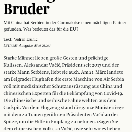
Bruder
Mit China hat Serbien in der Coronakrise einen mächtigen Partner
gefunden. Was bedeutet das für die EU?
Text:
Vedran Džihić
DATUM Ausgabe Mai 2020
Starke Männer lieben große Gesten und prächtige
Kulissen. Aleksandar Vučić, Präsident seit 2017 und der
starke Mann Serbiens, liebt sie auch. Am 21. März landete
am Belgrader Flughafen die erste Maschine von Air Serbia
voll mit medizinischer Schutzausrüstung aus China und
chinesischen Experten für die Bekämpfung von Covid-19.
Die chinesische und serbische Fahne wehten aus dem
Cockpit. Vor dem Flugzeug stand die ganze Ministerriege
mit dem zu Tränen gerühr­ten Präsidenten Vučić an der
Spitze, um die Hilfe in Empfang zu nehmen. › Sagen Sie
dem chinesischen Volk ‹, so Vučić, › wie sehr wir es lieben