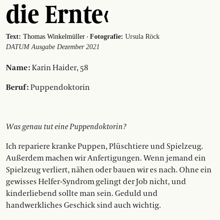
die Ernte‹
·
Text:
Thomas Winkelmüller
Fotografie:
Ursula Röck
DATUM Ausgabe Dezember 2021
Name :
Karin Haider, 58
Beruf :
Puppendoktorin
Was genau tut eine Puppendoktorin?
Ich repariere kranke Puppen, Plüschtiere und Spielzeug.
Außerdem machen wir Anfertigungen. Wenn jemand ein
Spielzeug verliert, nähen oder bauen wir es nach. Ohne ein
gewisses Helfer-Syndrom gelingt der Job nicht, und
kinderliebend sollte man sein. Geduld und
handwerkliches Geschick sind auch wichtig.