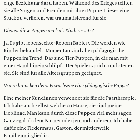
enge Beziehung dazu haben. Während des Krieges teilten
sie alle Sorgen und Freuden mit ihrer Puppe. Dieses eine
Stück zu verlieren, war traumatisierend für sie.
Dienen diese Puppen auch als Kinderersatz?
Ja. Es gibt lebensechte ›Reborn Babies‹. Die werden wie
Kinder behandelt. Momentan sind aber pädagogische
Puppen im Trend. Das sind Tier-Puppen, in die man mit
einer Hand hineinschlüpft. Der Spieler spricht und steuert
sie. Sie sind für alle Altersgruppen geeignet.
Wann brauchen denn Erwachsene eine pädagogische Puppe?
Eine meiner Kundinnen verwendet sie für die Paartherapie.
Ich habe auch selbst welche zu Hause, sie sind meine
Lieblinge. Man kann durch diese Puppen viel mehr sagen.
Ganz egal ob dem Partner oder jemand anderem. Ich habe
dafür eine Fledermaus, Gaston, der mittlerweile
Familienmitglied ist.