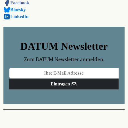
Facebook
Bluesky
LinkedIn
DATUM Newsletter
Zum DATUM Newsletter anmelden.
Eintragen