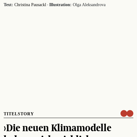
·
Text:
Christina Pausackl
Illustration:
Olga Aleksandrova
TITELSTORY
›Die neuen Klimamodelle