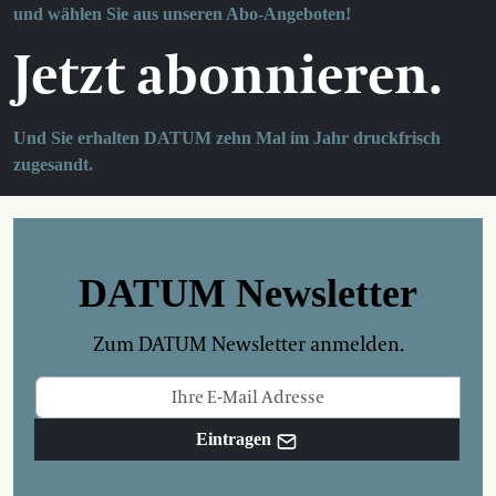
und wählen Sie aus unseren Abo-Angeboten!
Jetzt abonnieren.
Und Sie erhalten DATUM zehn Mal im Jahr druckfrisch
zugesandt.
DATUM Newsletter
Zum DATUM Newsletter anmelden.
Eintragen