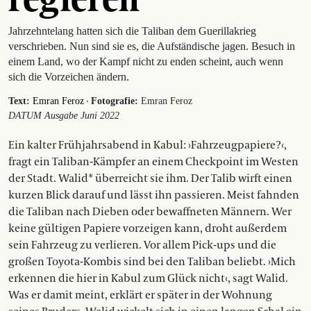
Jahrzehntelang hatten sich die Taliban dem Guerillakrieg
verschrieben. Nun sind sie es, die Aufständische jagen. Besuch in
einem Land, wo der Kampf nicht zu enden scheint, auch wenn
sich die Vorzeichen ändern.
·
Text:
Emran Feroz
Fotografie:
Emran Feroz
DATUM Ausgabe Juni 2022
Ein kalter Frühjahrsabend in Kabul: ›Fahrzeugpapiere?‹,
fragt ein Taliban-Kämpfer an einem Checkpoint im Westen
der Stadt. Walid* überreicht sie ihm. Der Talib wirft einen
kurzen Blick darauf und lässt ihn passieren. Meist fahnden
die Taliban nach Dieben oder bewaffneten Männern. Wer
keine gültigen Papiere vorzeigen kann, droht außerdem
sein Fahrzeug zu verlieren. Vor allem Pick-ups und die
großen Toyota-Kombis sind bei den Taliban beliebt. ›Mich
erkennen die hier in Kabul zum Glück nicht‹, sagt Walid.
Was er damit meint, erklärt er später in der Wohnung