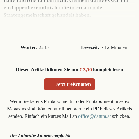
halten sich die Taliban nicht. Vielmehr dürfte es sich um
ein Lippenbekenntnis für die internationale
Staatengemeinschaft gehandelt haben.
Wörter:
2235
Lesezeit:
~ 12 Minuten
Diesen Artikel können Sie um
€ 3,50
komplett lesen
Jetzt freischalten
Wenn Sie bereits Printabonnentin oder Printabonnent unseres
Magazins sind, können wir Ihnen gerne ein PDF dieses Artikels
senden. Einfach ein kurzes Mail an
office@datum.at
schicken.
Der Autor/die Autorin empfiehlt