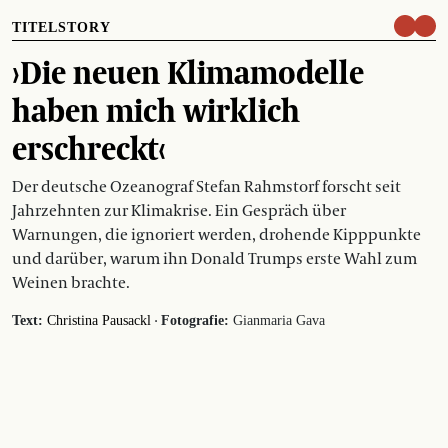
TITELSTORY
›Die neuen Klimamodelle
haben mich wirklich
erschreckt‹
Der deutsche Ozeanograf Stefan Rahmstorf forscht seit
Jahrzehnten zur Klimakrise. Ein Gespräch über
Warnungen, die ignoriert werden, drohende Kipppunkte
und darüber, warum ihn Donald Trumps erste Wahl zum
Weinen brachte.
·
Text:
Christina Pausackl
Fotografie:
Gianmaria Gava