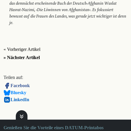
das demnächst erscheinende Buch der Deutsch-Afghanin Waslat
Hasrat-Nazimi, ›Die Löwinnen von Afghanistan‹. Es fokussiert
bewusst auf die Frauen des Landes, was gerade jetzt wichtiger ist denn
je.
« Vorheriger Artikel
» Nächster Artikel
Teilen auf:
Facebook
Bluesky
LinkedIn
Genießen Sie die Vorteile eines DATUM-Printabos