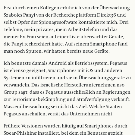
Erst durch einen Kollegen erfuhr ich von der Überwachung.
Szabolcs Panyi von der Rechercheplattform ­Direkt36 und
selbst Opfer der Spionagesoftware kontaktierte mich. Drei
Telefone, mein privates, mein Arbeitstelefon und das
meiner Ex-Frau seien auf einer Liste überwachter Geräte,
die Panyi recherchiert hatte. Auf seinem Smartphone fand
man noch Spuren, wir hatten bereits neue Geräte.
Ich benutzte damals ­Android als Betriebssystem. Pegasus
ist ebenso geeignet, Smartphones mit iOS und anderen
Systemen zu infiltrieren und sie in Überwachungsgeräte zu
verwandeln. Das israelische Herstellerunternehmen nso
Group sagt, dass es Pegasus ausschließlich an Regierungen
zur Terrorismusbekämpfung und Strafverfolgung verkauft.
Massenüberwachung sei nicht das Ziel. Welche Staaten
Pegasus anschaffen, verrät das Unternehmen nicht.
Frühere Versionen wurden häufig auf Smartphones durch
Spear-Phishing installiert, bei dem ein Benutzer gezielt