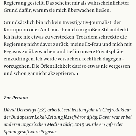
Regierung gestellt. Das scheint mir als wahrscheinlichster
Grund dafür, warum sie mich überwachen ließen.
Grundsätzlich bin ich kein Investigativ-Journalist, der
Korruption oder Amtsmissbrauch im großen Stil aufdeckt.
Ich hatte nie etwas zu verstecken. Trotzdem schreckte die
Regierung nicht davor zurück, meine Ex-Frau und mich mit
Pegasus zu überwachen und tief in unsere Privatsphäre
einzudringen. Ich werde versuchen, rechtlich dagegen ­
vorzugehen. Die Öffentlichkeit darf so etwas nie ver­gessen
und schon gar nicht akzeptieren. •
Zur Person:
Dávid Dercsényi (48) arbeitet seit letztem Jahr als Chefredakteur
der Budapester Lokal-Zeitung Józsefváros újság. Davor war er bei
anderen ungarischen Medien tätig. 2019 wurde er Opfer der
Spionagesoftware Pegasus.