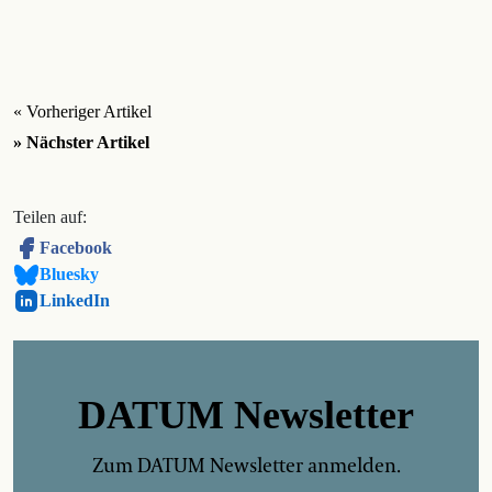
« Vorheriger Artikel
» Nächster Artikel
Teilen auf:
Facebook
Bluesky
LinkedIn
DATUM Newsletter
Zum DATUM Newsletter anmelden.