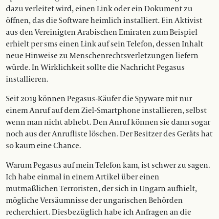
dazu verleitet wird, einen Link oder ein Dokument zu
öffnen, das die Software heimlich installiert. Ein Aktivist
aus den Vereinigten Arabischen Emiraten zum Beispiel
erhielt per sms einen Link auf sein Telefon, dessen Inhalt
neue Hinweise zu Menschenrechtsverletzungen liefern
würde. In Wirklichkeit sollte die Nachricht Pegasus
installieren.
Seit 2019 können Pegasus-Käufer die Spyware mit nur
einem Anruf auf dem Ziel-Smartphone installieren, selbst
wenn man nicht abhebt. Den Anruf können sie dann sogar
noch aus der ­Anrufliste löschen. Der Be­sitzer des Geräts hat
so kaum eine Chance.
Warum Pegasus auf mein Telefon kam, ist schwer zu sagen.
Ich habe einmal in einem Artikel über einen
mutmaßlichen Terroristen, der sich in Ungarn aufhielt,
mögliche Versäumnisse der ungarischen Behörden
recherchiert. Diesbezüglich habe ich Anfragen an die