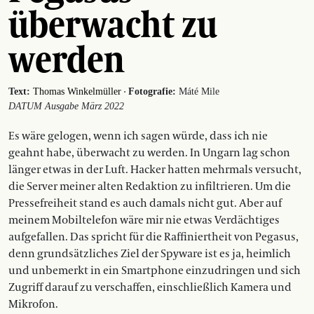
überwacht zu
werden
·
Text:
Thomas Winkelmüller
Fotografie:
Máté Mile
DATUM Ausgabe März 2022
Es wäre gelogen, wenn ich sagen würde, dass ich nie
geahnt habe, überwacht zu werden. In Ungarn lag schon
länger etwas in der Luft. Hacker hatten mehrmals versucht,
die Server meiner alten Redaktion zu infiltrieren. Um die
Pressefreiheit stand es auch damals nicht gut. Aber auf
meinem Mobiltelefon wäre mir nie etwas Verdächtiges
aufgefallen. Das spricht für die Raffiniertheit von Pegasus,
denn grundsätzliches Ziel der ­Spyware ist es ja, heimlich
und unbemerkt in ein Smartphone einzudringen und sich
Zugriff darauf zu verschaffen, einschließlich ­Kamera und
Mikrofon.