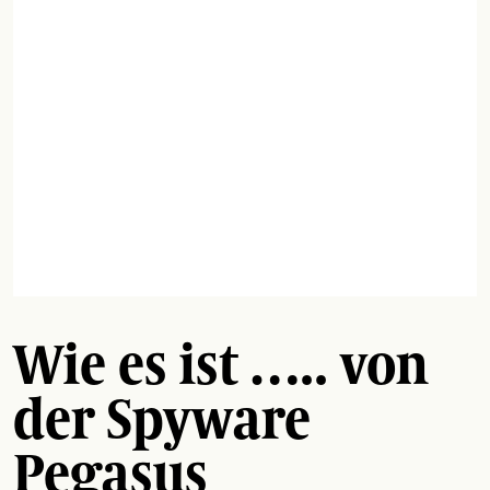
Wie es ist ….. von
der Spyware
Pegasus