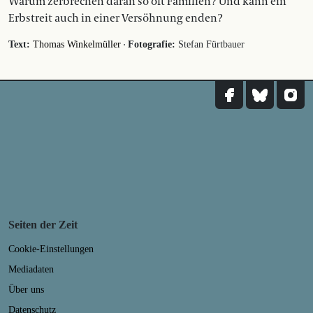
Warum zerbrechen daran so oft Familien? Und kann ein
Erbstreit auch in einer Versöhnung enden?
·
Text:
Thomas Winkelmüller
Fotografie:
Stefan Fürtbauer
Seiten der Zeit
Cookie-Einstellungen
Mediadaten
Über uns
Datenschutz