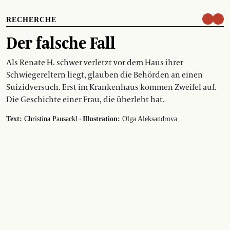
RECHERCHE
Der falsche Fall
Als Renate H. schwer verletzt vor dem Haus ihrer
Schwiegereltern liegt, glauben die Behörden an einen
Suizidversuch. Erst im Krankenhaus kommen Zweifel auf.
Die Geschichte einer Frau, die überlebt hat.
·
Text:
Christina Pausackl
Illustration:
Olga Aleksandrova