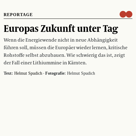
REPORTAGE
Europas Zukunft unter Tag
Wenn die Energiewende nicht in neue Abhängigkeit
führen soll, müssen die Europäer wieder lernen, kritische
Rohstoffe selbst abzubauen. Wie schwierig das ist, zeigt
der Fall einer Lithiummine in Kärnten.
·
Text:
Helmut Spudich
Fotografie:
Helmut Spudich