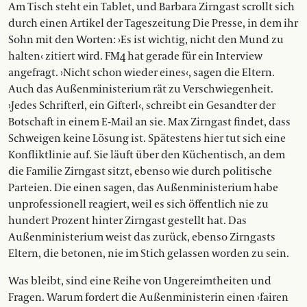
Am Tisch steht ein Tablet, und Barbara Zirngast scrollt sich
durch einen Artikel der Tageszeitung Die Presse, in dem ihr
Sohn mit den Worten: ›Es ist wichtig, nicht den Mund zu
halten‹ zitiert wird. FM4 hat gerade für ein Interview
angefragt. ›Nicht schon wieder eines‹, sagen die Eltern.
Auch das Außenministerium rät zu Verschwiegenheit.
›Jedes Schrifterl, ein Gifterl‹, schreibt ein Gesandter der
Botschaft in einem E-Mail an sie. Max Zirngast findet, dass
Schweigen keine Lösung ist. Spätestens hier tut sich eine
Konfliktlinie auf. Sie läuft über den Küchentisch, an dem
die Familie Zirngast sitzt, ebenso wie durch politische
Parteien. Die einen sagen, das Außenministerium habe
unprofessionell reagiert, weil es sich öffentlich nie zu
hundert Prozent hinter Zirngast gestellt hat. Das
Außenministerium weist das zurück, ebenso Zirngasts
Eltern, die betonen, nie im Stich gelassen worden zu sein.
Was bleibt, sind eine Reihe von Ungereimtheiten und
Fragen. Warum fordert die Außenministerin einen ›fairen