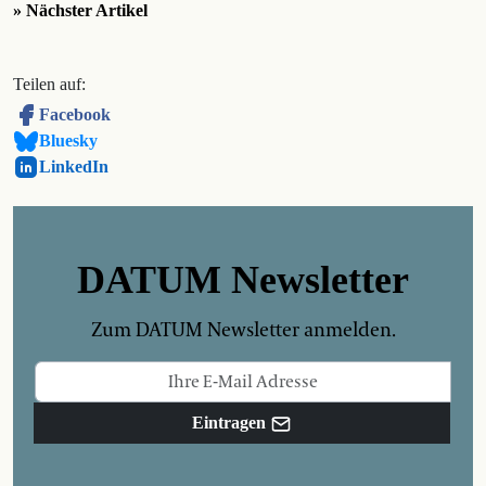
» Nächster Artikel
Teilen auf:
Facebook
Bluesky
LinkedIn
DATUM Newsletter
Zum DATUM Newsletter anmelden.
Eintragen