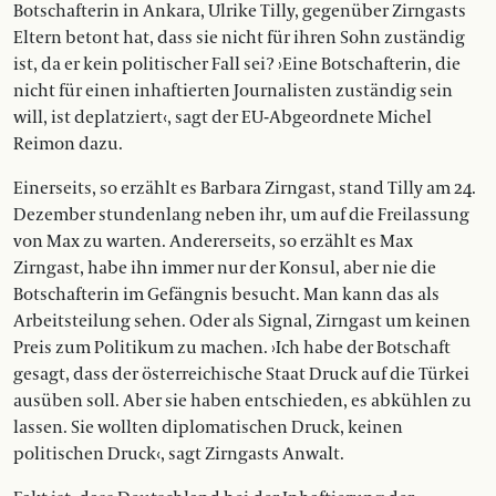
Botschafterin in Ankara, Ulrike Tilly, gegenüber Zirngasts
Eltern betont hat, dass sie nicht für ihren Sohn zuständig
ist, da er kein politischer Fall sei? ›Eine Botschafterin, die
nicht für einen inhaftierten Journalisten zuständig sein
will, ist deplatziert‹, sagt der EU-Abgeordnete Michel
Reimon dazu.
Einerseits, so erzählt es Barbara Zirngast, stand Tilly am 24.
Dezember stundenlang neben ihr, um auf die Freilassung
von Max zu warten. Andererseits, so erzählt es Max
Zirngast, habe ihn immer nur der Konsul, aber nie die
Botschafterin im Gefängnis besucht. Man kann das als
Arbeitsteilung sehen. Oder als Signal, Zirngast um keinen
Preis zum Politikum zu machen. ›Ich habe der Botschaft
gesagt, dass der österreichische Staat Druck auf die Türkei
ausüben soll. Aber sie haben entschieden, es abkühlen zu
lassen. Sie wollten diplomatischen Druck, keinen
politischen Druck‹, sagt Zirngasts Anwalt.