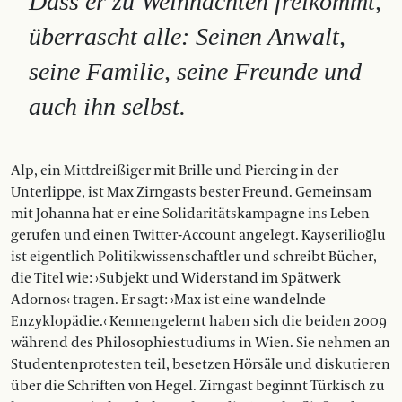
Dass er zu Weihnachten freikommt,
überrascht alle: Seinen Anwalt,
seine Familie, seine Freunde und
auch ihn selbst.
Alp, ein Mittdreißiger mit Brille und Piercing in der
Unterlippe, ist Max Zirngasts bester Freund. Gemeinsam
mit Johanna hat er eine Solidaritätskampagne ins Leben
gerufen und einen Twitter-Account angelegt. Kayserilioğlu
ist eigentlich Politikwissenschaftler und schreibt Bücher,
die Titel wie: ›Subjekt und Widerstand im Spätwerk
Adornos‹ tragen. Er sagt: ›Max ist eine wandelnde
Enzyklopädie.‹ Kennengelernt haben sich die beiden 2009
während des Philosophiestudiums in Wien. Sie nehmen an
Studentenprotesten teil, besetzen Hörsäle und diskutieren
über die Schriften von Hegel. Zirngast beginnt Türkisch zu