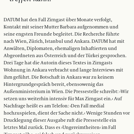
DATUM hat den Fall Zirngast über Monate verfolgt,
Kontakt mit seiner Mutter Barbara aufgenommen und
seine engsten Freunde begleitet. Die Recherche führte
nach Wien, Zürich, Istanbul und Ankara. DATUM hat mit
Anwälten, Diplomaten, ehemaligen Inhaftierten und
Abgeordneten aus Österreich und der Türkei gesprochen.
Drei Tage hat die Autorin dieses Textes in Zirngasts
Wohnung in Ankara verbracht und lange Interviews mit
ihm geführt. Die Botschaft in Ankara war zu keinem
Hintergrundgespräch bereit, ebensowenig das
Außenministerium in Wien. Die Pressestelle schreibt: ›Wir
setzen uns weiterhin intensiv für Max Zirngast ein.‹ Auf
Nachfrage heißt es am Telefon: ›Den Fall medial
hochzuspielen, dient der Sache nicht.‹ Wenige Stunden vor
Drucklegung dieser Ausgabe ruft die Pressestelle ein
letztes Mal zurück. Dass es ›Ungereimtheiten‹ im Fall