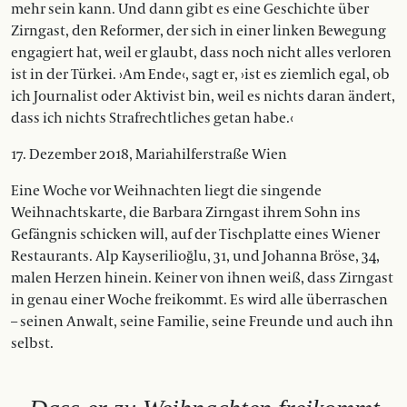
mehr sein kann. Und dann gibt es eine Geschichte über
Zirngast, den Reformer, der sich in einer linken Bewegung
engagiert hat, weil er glaubt, dass noch nicht alles verloren
ist in der Türkei. ›Am Ende‹, sagt er, ›ist es ziemlich egal, ob
ich Journalist oder Aktivist bin, weil es nichts daran ändert,
dass ich nichts Strafrechtliches getan habe.‹
17. Dezember 2018, Mariahilferstraße Wien
Eine Woche vor Weihnachten liegt die singende
Weihnachtskarte, die Barbara Zirngast ihrem Sohn ins
Gefängnis schicken will, auf der Tischplatte eines Wiener
Restaurants. Alp Kayserilioğlu, 31, und Johanna Bröse, 34,
malen Herzen hinein. Keiner von ihnen weiß, dass Zirngast
in ­genau einer Woche freikommt. Es wird alle überraschen
– seinen Anwalt, seine Familie, seine Freunde und auch ihn
selbst.