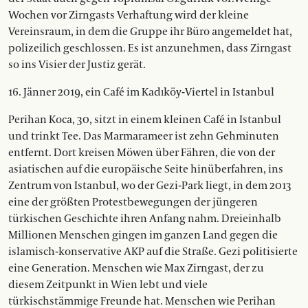
Wochen vor Zirngasts Verhaftung wird der kleine
Vereinsraum, in dem die Gruppe ihr Büro angemeldet hat,
polizeilich geschlossen. Es ist anzunehmen, dass Zirngast
so ins Visier der Justiz gerät.
16. Jänner 2019, ein Café im Kadıköy-Viertel in Istanbul
Perihan Koca, 30, sitzt in einem kleinen Café in Istanbul
und trinkt Tee. Das Marmarameer ist zehn Gehminuten
entfernt. Dort kreisen Möwen über Fähren, die von der
asiatischen auf die europäische Seite hinüberfahren, ins
Zentrum von Istanbul, wo der Gezi-Park liegt, in dem 2013
eine der größten Protestbewegungen der jüngeren
türkischen Geschichte ihren Anfang nahm. Dreieinhalb
Millionen Menschen gingen im ganzen Land gegen die
islamisch-konservative AKP auf die Straße. Gezi politisierte
eine Generation. Menschen wie Max Zirngast, der zu
diesem Zeitpunkt in Wien lebt und viele
türkischstämmige Freunde hat. Menschen wie Perihan