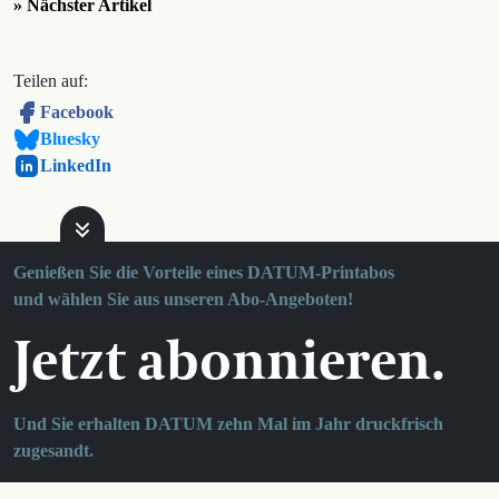
» Nächster Artikel
Teilen auf:
Facebook
Bluesky
LinkedIn
Genießen Sie die Vorteile eines DATUM-Printabos
und wählen Sie aus unseren Abo-Angeboten!
Jetzt abonnieren.
Und Sie erhalten DATUM zehn Mal im Jahr druckfrisch
zugesandt.