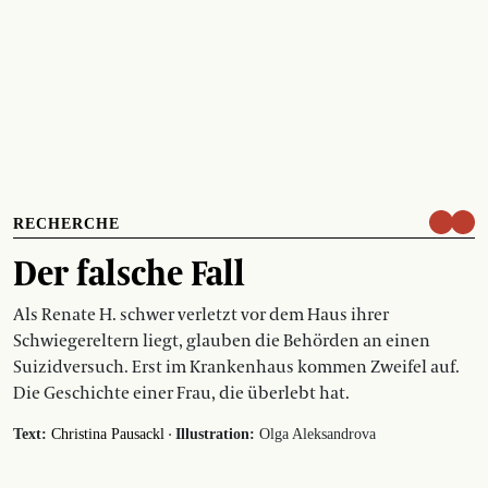
RECHERCHE
Der falsche Fall
Als Renate H. schwer verletzt vor dem Haus ihrer
Schwiegereltern liegt, glauben die Behörden an einen
Suizidversuch. Erst im Krankenhaus kommen Zweifel auf.
Die Geschichte einer Frau, die überlebt hat.
·
Text:
Christina Pausackl
Illustration:
Olga Aleksandrova