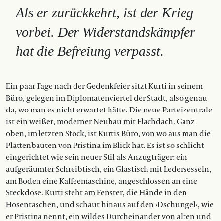
Als er zurückkehrt, ist der Krieg
vorbei. Der Widerstandskämpfer
hat die Befreiung verpasst.
Ein paar Tage nach der Gedenkfeier sitzt Kurti in seinem
Büro, gelegen im Diplomatenviertel der Stadt, also genau
da, wo man es nicht erwartet hätte. Die neue Parteizentrale
ist ein weißer, moderner Neubau mit Flachdach. Ganz
oben, im letzten Stock, ist Kurtis Büro, von wo aus man die
Plattenbauten von Pristina im Blick hat. Es ist so schlicht
eingerichtet wie sein neuer Stil als Anzugträger: ein
aufgeräumter Schreibtisch, ein Glastisch mit Ledersesseln,
am Boden eine Kaffeemaschine, angeschlossen an eine
Steckdose. Kurti steht am Fenster, die Hände in den
Hosentaschen, und schaut hinaus auf den ›Dschungel‹, wie
er Pristina nennt, ein wildes Durcheinander von alten und