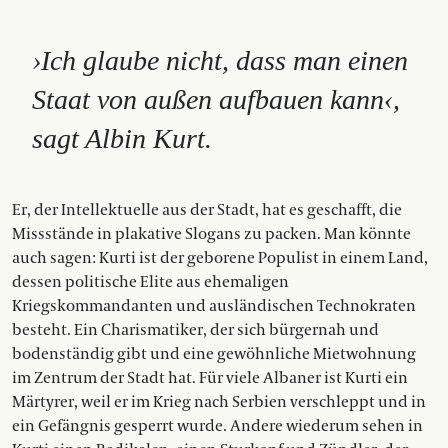
›Ich glaube nicht, dass man einen
Staat von außen aufbauen kann‹,
sagt Albin Kurt.
Er, der Intellektuelle aus der Stadt, hat es ge­schafft, die
Missstände in plakative Slogans zu packen. Man könnte
auch sagen: Kurti ist der geborene Populist in einem Land,
dessen politische Elite aus ehemaligen
Kriegskommandanten und ausländischen Technokraten
besteht. Ein Charismatiker, der sich bürgernah und
bodenständig gibt und eine gewöhnliche Mietwohnung
im Zentrum der Stadt hat. Für viele Albaner ist Kurti ein
Märtyrer, weil er im Krieg nach Serbien verschleppt und in
ein Gefängnis gesperrt wurde. Andere wiederum sehen in