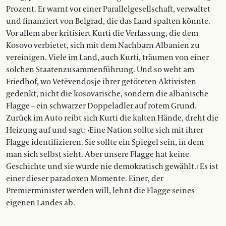
Prozent. Er warnt vor einer Parallelgesellschaft, verwaltet
und finanziert von Belgrad, die das Land spalten könnte.
Vor allem aber kritisiert Kurti die Verfassung, die dem
Kosovo verbietet, sich mit dem Nachbarn Albanien zu
vereinigen. Viele im Land, auch Kurti, träumen von einer
solchen Staatenzusammenführung. Und so weht am
Friedhof, wo Vetëvendosje ihrer getöteten Aktivisten
gedenkt, nicht die kosovarische, sondern die albanische
Flagge – ein schwarzer Doppeladler auf rotem Grund.
Zurück im Auto reibt sich Kurti die kalten Hände, dreht die
Heizung auf und sagt: ›Eine Nation sollte sich mit ihrer
Flagge identifizieren. Sie sollte ein Spiegel sein, in dem
man sich selbst sieht. Aber unsere Flagge hat keine
Geschichte und sie wurde nie demokratisch gewählt.‹ Es ist
einer dieser paradoxen Momente. Einer, der
Premierminister werden will, lehnt die Flagge seines
eigenen Landes ab.