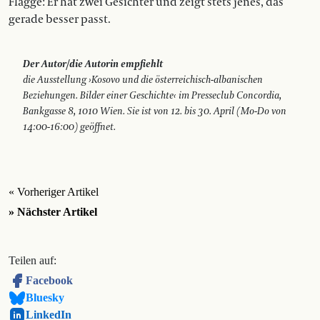
Flagge: Er hat zwei Gesichter und zeigt stets jenes, das
gerade besser passt.
Der Autor/die Autorin empfiehlt
die Ausstellung ›Kosovo und die österreichisch-albanischen
Beziehungen. Bilder einer Geschichte‹ im Presseclub Concordia,
Bankgasse 8, 1010 Wien. Sie ist von 12. bis 30. April (Mo-Do von
14:00-16:00) geöffnet.
« Vorheriger Artikel
» Nächster Artikel
Teilen auf:
Facebook
Bluesky
LinkedIn