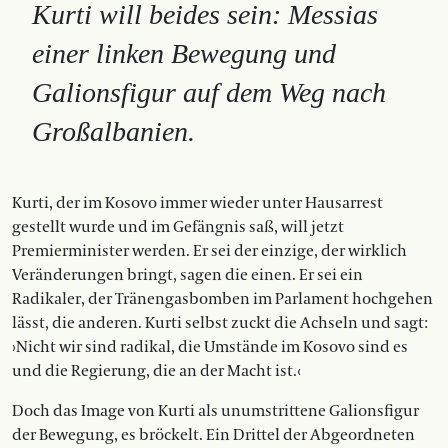
Kurti will beides sein: Messias
einer linken Bewegung und
Galionsfigur auf dem Weg nach
Großalbanien.
Kurti, der im Kosovo immer wieder unter Hausarrest
gestellt wurde und im Gefängnis saß, will jetzt
Premierminister werden. Er sei der einzige, der wirklich
Ver­änderungen bringt, sagen die einen. Er sei ein
Radikaler, der Tränengasbomben im Parlament hochgehen
lässt, die anderen. Kurti selbst zuckt die Achseln und sagt:
›Nicht wir sind radikal, die Umstände im Kosovo sind es
und die Regierung, die an der Macht ist.‹
Doch das Image von Kurti als unumstrittene Galionsfigur
der Bewegung, es bröckelt. Ein Drittel der Abgeordneten