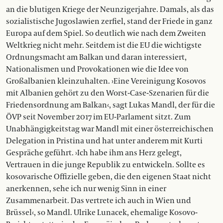
an die blutigen Kriege der Neunzigerjahre. Damals, als das
sozialistische Jugoslawien zerfiel, stand der Friede in ganz
Europa auf dem Spiel. So deutlich wie nach dem Zweiten
Weltkrieg nicht mehr. Seitdem ist die EU die wichtigste
Ordnungs­macht am Balkan und daran interessiert,
Nationalismen und Provokationen wie die Idee von
Großalbanien kleinzuhalten. ›Eine Vereinigung Kosovos
mit Albanien gehört zu den Worst-Case-Szenarien für die
Friedensordnung am Balkan‹, sagt Lukas Mandl, der für die
ÖVP seit November 2017 im EU-Parlament sitzt. Zum
Unabhängigkeitstag war Mandl mit einer österreichischen
Delegation in Pristina und hat unter anderem mit Kurti
Gespräche geführt. ›Ich habe ihm ans Herz gelegt,
Vertrauen in die junge Republik zu entwickeln. Sollte es
kosovarische Offizielle geben, die den eigenen Staat nicht
anerkennen, sehe ich nur wenig Sinn in einer
Zusammenarbeit. Das vertrete ich auch in Wien und
Brüssel‹, so Mandl. Ulrike Lunacek, ehemalige Kosovo-