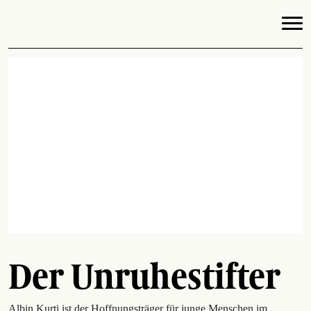
Der Unruhestifter
Albin Kurti ist der Hoffnungsträger für junge Menschen im