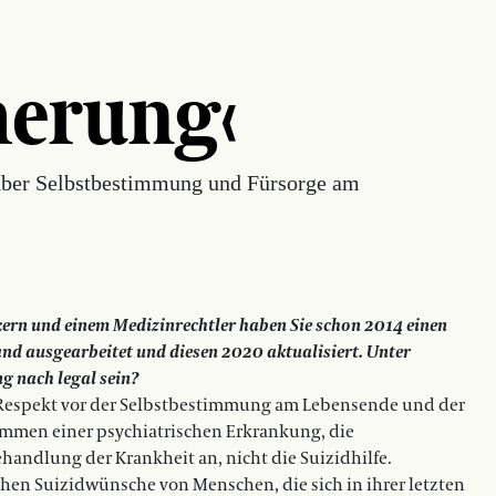
herung‹
über Selbstbestimmung und Fürsorge am
ern und einem Medizinrechtler haben Sie schon 2014 einen
and ausgearbeitet und diesen 2020 aktualisiert. Unter
g nach legal sein?
 Respekt vor der Selbstbestimmung am Lebensende und der
mmen einer psychiatrischen Erkrankung, die
Behandlung der Krankheit an, nicht die Suizidhilfe.
hen Suizidwünsche von Menschen, die sich in ihrer letzten