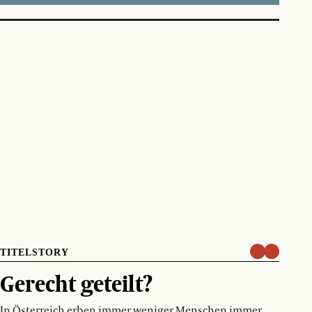
TITELSTORY
Gerecht geteilt?
In Österreich erben immer weniger Menschen immer