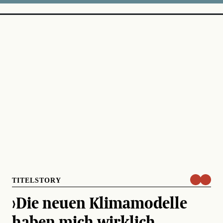
TITELSTORY
›Die neuen Klimamodelle
haben mich wirklich