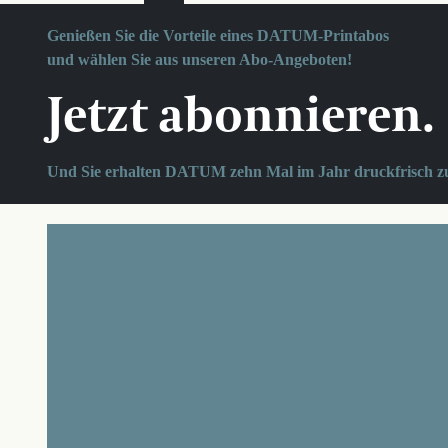
Genießen Sie die Vorteile eines DATUM-Printabos
und wählen Sie aus unseren Abo-Angeboten!
Jetzt abonnieren.
Und Sie erhalten DATUM zehn Mal im Jahr druckfrisch z