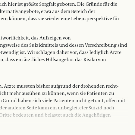
 hier ist größte Sorgfalt geboten. Die Gründe für die
Alternativangebote, etwa aus dem Bereich der
ndern können, dass sie wieder eine Lebensperspektive für
antwortlichkeit, das Aufzeigen von
ngsweise des Suizidmittels und dessen Verschreibung sind
otwendig ist. Wir schlagen daher vor, dass lediglich Ärzte
n, dass ein ärztliches Hilfsangebot das Risiko von
en. Ärzte mussten bisher aufgrund der drohenden recht­
nicht mehr ausüben zu können, wenn sie Patienten zu
rund haben sich viele Pa­tienten nicht getraut, offen mit
der anderen Seite kann ein unbegleiteter Suizid noch
e Dritte bedeuten und belastet auch die Angehörigen