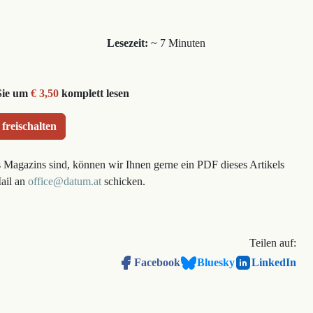
Lesezeit:
~ 7 Minuten
Sie um
€ 3,50
komplett lesen
 freischalten
s Magazins sind, können wir Ihnen gerne ein PDF dieses Artikels
Mail an
office@datum.at
schicken.
Teilen auf:
Facebook
Bluesky
LinkedIn