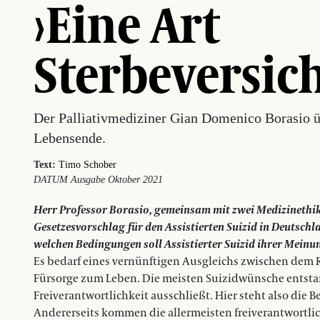
›Eine Art
Sterbeversic
Der Palliativmediziner Gian Domenico Borasio 
Lebensende.
Text:
Timo Schober
DATUM Ausgabe Oktober 2021
Herr Professor Borasio, gemeinsam mit zwei Medizinethik
Gesetzesvorschlag für den Assistierten Suizid in Deutschl
welchen Bedingungen soll Assistierter Suizid ihrer Meinun
Es bedarf eines vernünftigen Ausgleichs zwischen dem
Fürsorge zum Leben. Die meisten Suizidwünsche entsta
Freiverantwortlichkeit ausschließt. Hier steht also die 
Andererseits kommen die allermeisten freiverantwortlic