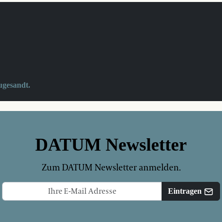
ugesandt.
DATUM Newsletter
Zum DATUM Newsletter anmelden.
Eintragen