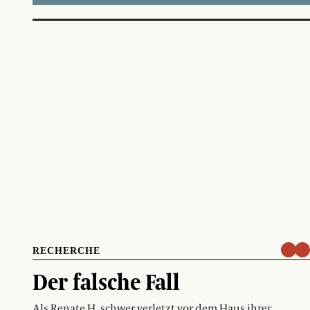
RECHERCHE
Der falsche Fall
Als Renate H. schwer verletzt vor dem Haus ihrer