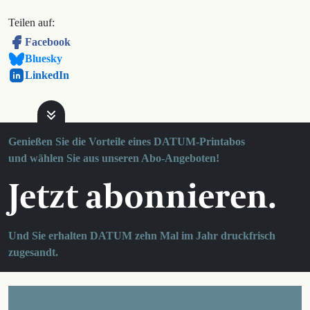
Teilen auf:
Facebook
Bluesky
LinkedIn
Genießen Sie die Vorteile eines DATUM-Printabos
und wählen Sie aus unseren Abo-Angeboten!
Jetzt abonnieren.
Und Sie erhalten DATUM zehn Mal im Jahr druckfrisch
zugesandt.