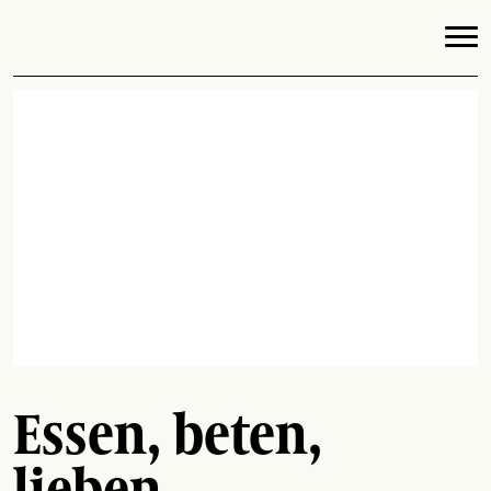
Essen, beten,
lieben