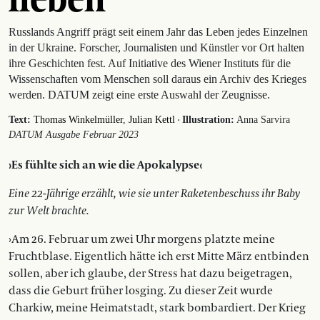
Russlands Angriff prägt seit einem Jahr das Leben jedes Einzelnen
in der Ukraine. Forscher, Journalisten und Künstler vor Ort halten
ihre Geschichten fest. Auf Initiative des Wiener Instituts für die
Wissenschaften vom Menschen soll daraus ein Archiv des Krieges
werden. DATUM zeigt eine erste Auswahl der Zeugnisse.
·
Text:
Thomas Winkelmüller
Julian Kettl
Illustration:
Anna Sarvira
DATUM Ausgabe Februar 2023
›Es fühlte sich an wie die Apokalypse‹
Eine 22-Jährige erzählt, wie sie unter Raketenbeschuss ihr Baby
zur Welt brachte.
›Am 26. Februar um zwei Uhr morgens platzte meine
Fruchtblase. Eigentlich hätte ich erst Mitte März entbinden
sollen, aber ich glaube, der Stress hat dazu beigetragen,
dass die Geburt früher losging. Zu dieser Zeit wurde
Charkiw, meine Heimatstadt, stark bombardiert. Der Krieg