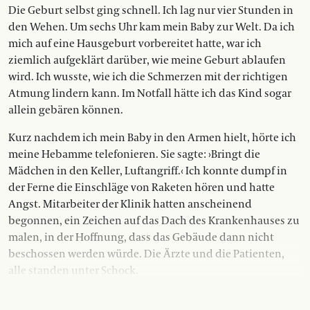
Die Geburt selbst ging schnell. Ich lag nur vier Stunden in
den Wehen. Um sechs Uhr kam mein Baby zur Welt. Da ich
mich auf eine Hausgeburt vorbereitet hatte, war ich
ziemlich aufgeklärt darüber, wie meine Geburt ablaufen
wird. Ich wusste, wie ich die Schmerzen mit der richtigen
Atmung lindern kann. Im Notfall hätte ich das Kind sogar
allein gebären können.
Kurz nachdem ich mein Baby in den Armen hielt, hörte ich
meine Hebamme telefonieren. Sie sagte: ›Bringt die
Mädchen in den Keller, Luftangriff.‹ Ich konnte dumpf in
der Ferne die Einschläge von Raketen hören und hatte
Angst. Mitarbeiter der Klinik hatten anscheinend
begonnen, ein Zeichen auf das Dach des Krankenhauses zu
malen, in der Hoffnung, dass das Gebäude dann nicht
beschossen werden würde. Die Ärzte und die Patienten,
alle standen unter Schock.