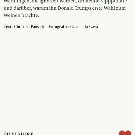
Warnungen, die ignoriert werden, drohende Kipppunkte
und darüber, warum ihn Donald Trumps erste Wahl zum
Weinen brachte.
·
Text:
Christina Pausackl
Fotografie:
Gianmaria Gava
TITELSTORY