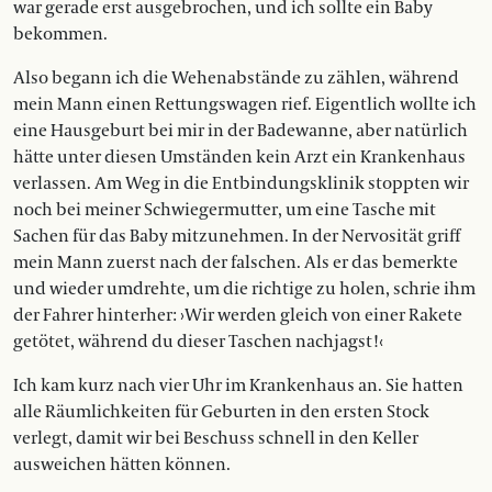
war gerade erst ausgebrochen, und ich sollte ein Baby
bekommen.
Also begann ich die Wehenabstände zu zählen, während
mein Mann einen Rettungswagen rief. Eigentlich wollte ich
eine Hausgeburt bei mir in der Badewanne, aber natürlich
hätte unter diesen Umständen kein Arzt ein Krankenhaus
verlassen. Am Weg in die Entbindungsklinik stoppten wir
noch bei meiner Schwiegermutter, um eine Tasche mit
Sachen für das Baby mitzunehmen. In der Nervosität griff
mein Mann zuerst nach der falschen. Als er das bemerkte
und wieder umdrehte, um die richtige zu holen, schrie ihm
der Fahrer hinterher: ›Wir werden gleich von einer Rakete
getötet, während du dieser Taschen nachjagst!‹
Ich kam kurz nach vier Uhr im Krankenhaus an. Sie hatten
alle Räumlichkeiten für Geburten in den ersten Stock
verlegt, damit wir bei Beschuss schnell in den Keller
ausweichen hätten können.