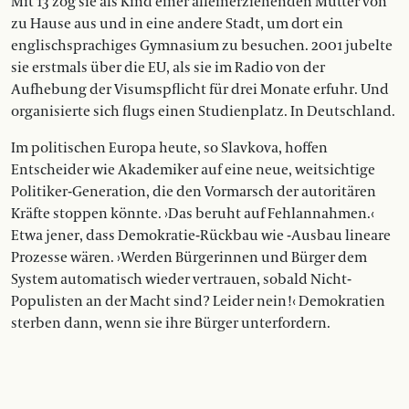
Mit 13 zog sie als Kind einer alleinerziehenden Mutter von
zu Hause aus und in eine andere Stadt, um dort ein
englischsprachiges Gymnasium zu besuchen. 2001 jubelte
sie erstmals über die EU, als sie im Radio von der
Aufhebung der Visumspflicht für drei Monate erfuhr. Und
organisierte sich flugs einen Studienplatz. In Deutschland.
Im politischen Europa heute, so Slavkova, hoffen
Entscheider wie Akademiker auf eine neue, weitsichtige
Politiker-Generation, die den Vormarsch der autoritären
Kräfte stoppen könnte. ›Das beruht auf Fehlannahmen.‹
Etwa jener, dass Demokratie-Rückbau wie -Ausbau lineare
Prozesse wären. ›Werden Bürgerinnen und Bürger dem
System automatisch wieder vertrauen, sobald Nicht-
Populisten an der Macht sind? Leider nein!‹ Demokratien
sterben dann, wenn sie ihre Bürger unterfordern.