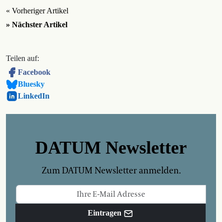
« Vorheriger Artikel
» Nächster Artikel
Teilen auf:
Facebook
Bluesky
LinkedIn
DATUM Newsletter
Zum DATUM Newsletter anmelden.
Eintragen