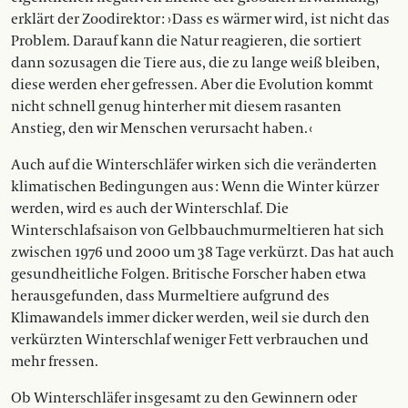
erklärt der Zoodirektor : › Dass es wärmer wird, ist nicht das
Problem. Darauf kann die Natur reagieren, die sortiert
dann sozusagen die Tiere aus, die zu lange weiß bleiben,
diese werden eher gefressen. Aber die Evolution kommt
nicht schnell genug hinterher mit diesem rasanten
Anstieg, den wir Menschen verursacht haben. ‹
Auch auf die Winterschläfer wirken sich die veränderten
klimatischen Be­dingungen aus : Wenn die Winter kürzer
werden, wird es auch der Winterschlaf. Die
Winterschlafsaison von Gelbbauchmurmeltieren hat sich
zwischen 1976 und 2000 um 38 Tage verkürzt. Das hat auch
gesundheitliche Folgen. Britische Forscher haben etwa
herausgefunden, dass Murmeltiere aufgrund des
Klimawandels immer dicker werden, weil sie durch den
verkürzten Winterschlaf weniger Fett verbrauchen und
mehr fressen.
Ob Winterschläfer insgesamt zu den Gewinnern oder