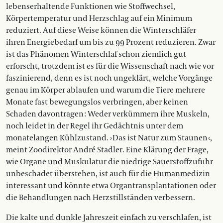
lebenserhaltende Funktionen wie Stoffwechsel,
Körpertemperatur und Herzschlag auf ein Minimum
reduziert. Auf diese Weise können die Winterschläfer
ihren Energiebedarf um bis zu 99 Prozent reduzieren. Zwar
ist das Phänomen Winterschlaf schon ziemlich gut
erforscht, trotzdem ist es für die Wissenschaft nach wie vor
faszinierend, denn es ist noch ungeklärt, welche Vorgänge
genau im Körper ablaufen und warum die Tiere mehrere
Monate fast ­bewegungslos verbringen, aber keinen
Schaden davontragen : Weder verkümmern ihre Muskeln,
noch leidet in der Regel ihr Gedächtnis unter dem
monatelangen Kühlzustand. › Das ist Natur zum Staunen ‹,
meint Zoodirektor André Stadler. Eine Klärung der Frage,
wie Organe und Muskulatur die niedrige Sauerstoffzufuhr
unbeschadet überstehen, ist auch für die Humanmedizin
interessant und könnte etwa Organtransplantationen oder
die Behandlungen nach Herzstillständen verbessern.
Die kalte und dunkle Jahreszeit einfach zu verschlafen, ist