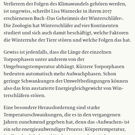
Verlierern der Folgen des Klimawandels gehören werden,
ist ungewiss, schreibt Lisa Warnecke in ihrem 2017
erschienenen Buch › Das Geheimnis der Winterschläfer ‹.
Die Zoo­login hat Winterschläfer auf vier Kon­tinenten
studiert und sich auch damit beschäftigt, welche Faktoren
die Winterruhe der Tiere stören und welche Folgen das hat.
Gewiss ist jedenfalls, dass die Länge der einzelnen
Torporphasen unter an­derem von der
Umgebungstemperatur abhängt. Kürzere Torporphasen
bedeuten automatisch mehr Aufwachphasen. Schon
geringe Schwankungen der Umweltbedingungen können
also das fein austarierte Energiegleichgewicht von Win­
terschläfern stören.
Eine besondere Herausforderung sind starke
Temperaturschwankungen, die es in den vergangenen
Jahren zunehmend gegeben hat, denn das › Aufwachen ‹ ist
ein sehr energieaufwendiger Prozess : Körpertemperatur,