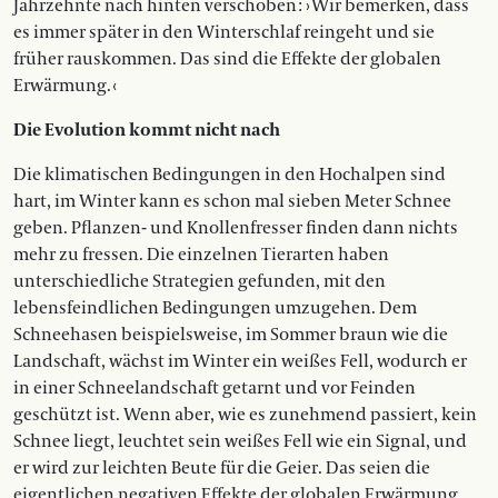
Jahrzehnte nach hinten verschoben : › Wir bemerken, dass
es immer später in den Winterschlaf reingeht und sie
früher rauskommen. Das sind die Effekte der globalen
Erwärmung. ‹
Die Evolution kommt nicht nach
Die klimatischen Bedingungen in den Hochalpen sind
hart, im Winter kann es schon mal sieben Meter Schnee
geben. Pflanzen- und Knollenfresser finden dann nichts
mehr zu fressen. Die einzelnen Tierarten haben
unterschiedliche Strategien gefunden, mit den
lebensfeindlichen Bedingungen umzugehen. Dem
Schneehasen beispielsweise, im Sommer braun wie die
Landschaft, wächst im Winter ein weißes Fell, wodurch er
in einer Schneelandschaft getarnt und vor Feinden
geschützt ist. Wenn aber, wie es zunehmend passiert, kein
Schnee liegt, leuchtet sein weißes Fell wie ein Signal, und
er wird zur leichten Beute für die Geier. Das seien die
eigentlichen negativen Effekte der glo­balen Erwärmung,