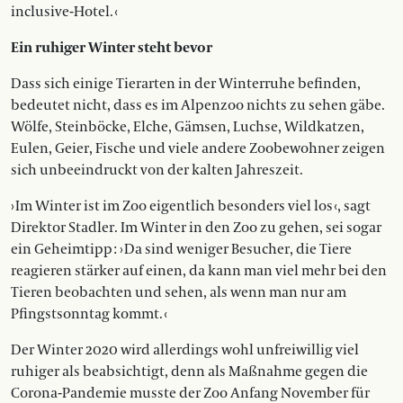
inclusive-Hotel. ‹
Ein ruhiger Winter steht bevor
Dass sich einige Tierarten in der Winterruhe befinden,
bedeutet nicht, dass es im Alpenzoo nichts zu sehen gäbe.
Wölfe, Steinböcke, Elche, Gämsen, Luchse, Wildkatzen,
Eulen, Geier, Fische und viele andere Zoobewohner zeigen
sich unbeeindruckt von der kalten Jahreszeit.
› Im Winter ist im Zoo eigentlich besonders viel los ‹, sagt
Direktor Stadler. Im Winter in den Zoo zu gehen, sei sogar
ein Geheimtipp : › Da sind weniger Besucher, die Tiere
reagieren stärker auf einen, da kann man viel mehr bei den
Tieren beobachten und sehen, als wenn man nur am
Pfingstsonntag kommt. ‹
Der Winter 2020 wird allerdings wohl unfreiwillig viel
ruhiger als beabsichtigt, denn als Maßnahme gegen die
Corona-Pandemie musste der Zoo Anfang November für