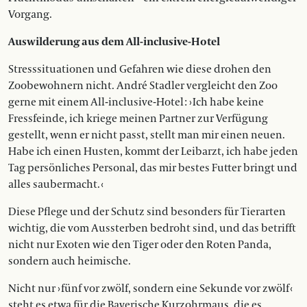
Vorgang.
Auswilderung aus dem All-inclusive-Hotel
Stresssituationen und Gefahren wie diese drohen den
Zoobewohnern nicht. André Stadler vergleicht den Zoo
gerne mit einem All-inclusive-Hotel : › Ich habe keine
Fressfeinde, ich kriege meinen Partner zur Verfügung
gestellt, wenn er nicht passt, stellt man mir einen neuen.
Habe ich einen Husten, kommt der Leibarzt, ich habe jeden
Tag persönliches Personal, das mir bestes Futter bringt und
alles saubermacht. ‹
Diese Pflege und der Schutz sind besonders für Tierarten
wichtig, die vom Aussterben bedroht sind, und das betrifft
nicht nur Exoten wie den Tiger oder den Roten Panda,
sondern auch heimische.
Nicht nur › fünf vor zwölf, sondern eine Sekunde vor zwölf ‹
steht es etwa für die Bayerische Kurzohrmaus, die es,