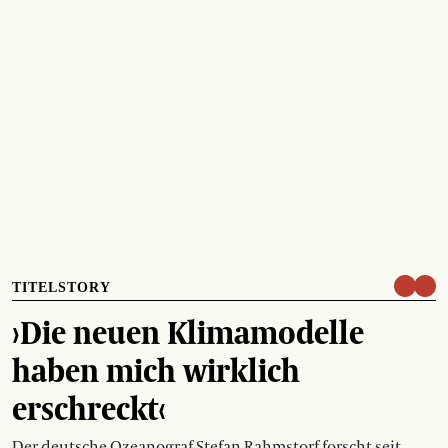
TITELSTORY
›Die neuen Klimamodelle
haben mich wirklich
erschreckt‹
Der deutsche Ozeanograf Stefan Rahmstorf forscht seit