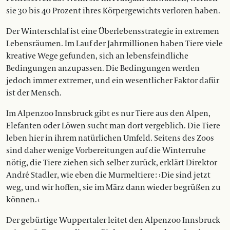
sie 30 bis 40 Prozent ihres Körpergewichts ver­loren haben.
Der Winterschlaf ist eine Überlebensstrategie in extremen
Lebensräumen. Im Lauf der Jahrmillionen haben Tiere viele
kreative Wege gefunden, sich an lebensfeindliche
Bedingungen an­zupassen. Die Bedingungen werden
jedoch immer extremer, und ein wesentlicher Faktor dafür
ist der Mensch.
Im Alpenzoo Innsbruck gibt es nur Tiere aus den Alpen,
Elefanten oder Löwen sucht man dort vergeblich. Die Tiere
leben hier in ihrem natürlichen Umfeld. Seitens des Zoos
sind daher ­wenige Vorbereitungen auf die Winterruhe
nötig, die Tiere ziehen sich selber zurück, erklärt Direktor
André Stadler, wie eben die Murmeltiere : › Die sind jetzt
weg, und wir hoffen, sie im März dann wieder begrüßen zu
können. ‹
Der gebürtige Wuppertaler leitet den Alpenzoo Innsbruck