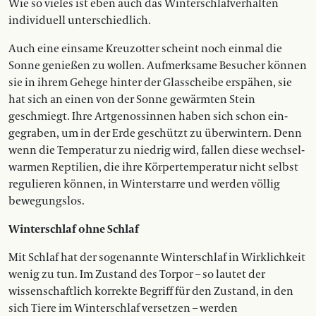
Wie so vieles ist eben auch das Winterschlafverhalten
individuell unterschiedlich.
Auch eine einsame Kreuzotter scheint noch einmal die
Sonne genießen zu wollen. Aufmerksame Besucher können
sie in ihrem Gehege hinter der Glasscheibe erspähen, sie
hat sich an einen von der Sonne gewärmten Stein
geschmiegt. Ihre Artgenossinnen haben sich schon ein­
gegraben, um in der Erde geschützt zu überwintern. Denn
wenn die Temperatur zu niedrig wird, fallen diese wechsel­
warmen Reptilien, die ihre Körpertempe­ratur nicht selbst
regulieren können, in Win­terstarre und werden völlig
bewegungslos.
Winterschlaf ohne Schlaf
Mit Schlaf hat der sogenannte Winterschlaf in Wirklichkeit
wenig zu tun. Im Zustand des Torpor – so lautet der
wissenschaftlich korrekte Begriff für den Zustand, in den
sich Tiere im Winterschlaf versetzen – werden