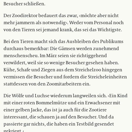
Besucher schließen.
Der Zoodirektor bedauert das zwar, › möchte aber nicht
mehr jammern als notwendig ‹. Weder vom Personal noch
von den Tieren sei jemand krank, das sei das Wichtigste.
Bei den Tieren macht sich das Ausbleiben des Publikums
durchaus bemerkbar : Die Gämsen werden zunehmend
menschenscheu. Im März seien sie richtiggehend
verwildert, weil sie so wenige Besucher gesehen haben.
Kühe, Schafe und Ziegen aus dem Streichelzoo hingegen
vermissen die Besucher und fordern die Streicheleinheiten
stattdessen von den Zoomitarbeitern ein.
Die Wölfe und Luchse wiederum langweilen sich. › Ein Kind
mit einer roten Bommelmütze und ein Erwachsener mit
einer gelben Jacke, das ist ja auch für die Zootiere
interessant, die schauen ja auf den Besucher. Und da
passierte gar nichts, die haben ein Testbild gesendet
gekriegt. ‹