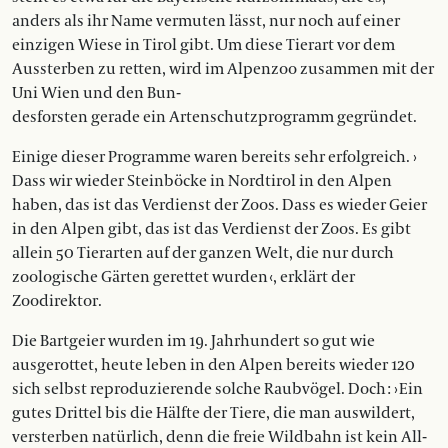
anders als ihr Name vermuten lässt, nur noch auf einer
einzigen Wiese in Tirol gibt. Um diese Tierart vor dem
Aussterben zu retten, wird im Alpenzoo zusammen mit der
Uni Wien und den Bun-
desforsten gerade ein Artenschutzprogramm gegründet.
Einige dieser Programme waren bereits sehr erfolgreich. ›
Dass wir wieder Steinböcke in Nordtirol in den Alpen
haben, das ist das Verdienst der Zoos. Dass es wieder Geier
in den Alpen gibt, das ist das Verdienst der Zoos. Es gibt
allein 50 Tierarten auf der ganzen Welt, die nur durch
zoologische Gärten gerettet wurden ‹, erklärt der
Zoodirektor.
Die Bartgeier wurden im 19. Jahrhundert so gut wie
ausgerottet, heute leben in den Alpen bereits wieder 120
sich selbst reproduzierende solche Raub­vögel. Doch : › Ein
gutes Drittel bis die Hälfte der Tiere, die man auswildert,
versterben natürlich, denn die freie Wildbahn ist kein All-