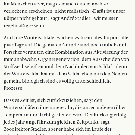
für Menschen aber, mag es manch einem noch so
verlockend erscheinen, nicht realistisch : › Dafür ist unser
Körper nicht gebaut ‹, sagt André Stadler, › wir müssen
regelmäßig essen. ‹
Auch die Winterschläfer wachen während des Torpors alle
paar Tage auf. Die genauen Gründe sind noch unbekannt,
Forscher vermuten eine Kombination aus Aktivierung der
Immunabwehr, Organregeneration, dem Ausscheiden von
Stoffwechselgiften und dem Nachholen von Schlaf – denn
der Winterschlaf hat mit dem Schlaf eben nur den Namen
gemein, biologisch sind es völlig unterschiedliche
Prozesse.
Dass es Zeit ist, sich zurückzuziehen, sagt den
Winterschläfern ihre innere Uhr, die unter anderem über
Temperatur und Licht gesteuert wird. Der Rückzug erfolgt
jedes Jahr ungefähr zum gleichen Zeitpunkt, sagt
Zoodirektor Stadler, aber er habe sich im Laufe der