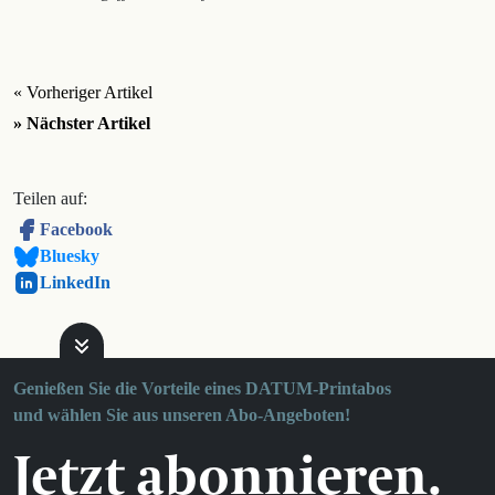
« Vorheriger Artikel
» Nächster Artikel
Teilen auf:
Facebook
Bluesky
LinkedIn
Genießen Sie die Vorteile eines DATUM-Printabos
und wählen Sie aus unseren Abo-Angeboten!
Jetzt abonnieren.