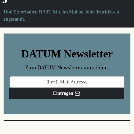
Und Sie erhalten DATUM zehn Mal im Jahr druckfrisch
zugesandt.
DATUM Newsletter
Zum DATUM Newsletter anmelden.
Eintragen