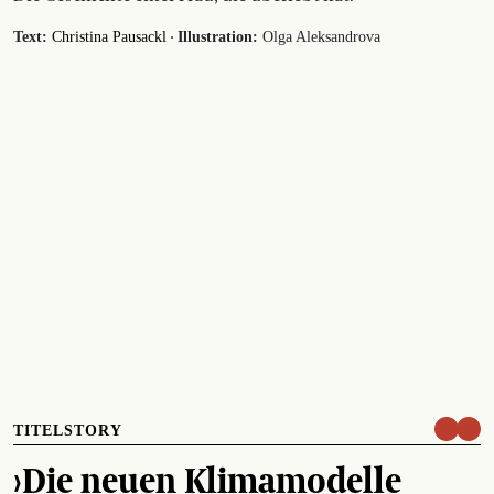
·
Text:
Christina Pausackl
Illustration:
Olga Aleksandrova
TITELSTORY
›Die neuen Klimamodelle