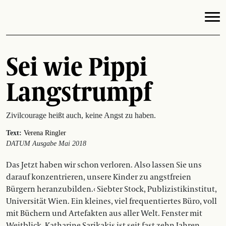
Sei wie Pippi
Langstrumpf
Zivilcourage heißt auch, keine Angst zu haben.
Text:
Verena Ringler
DATUM Ausgabe Mai 2018
Das Jetzt haben wir schon verloren. Also lassen Sie uns
darauf konzen­trieren, unsere Kinder zu angstfreien
Bürgern heranzubilden.‹ Siebter Stock, Publizistikinstitut,
Universität Wien. Ein kleines, viel frequentiertes Büro, voll
mit Büchern und Artefakten aus aller Welt. Fenster mit
Weitblick. Katharine Sarikakis ist seit fast zehn Jahren