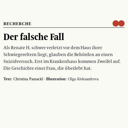
RECHERCHE
Der falsche Fall
Als Renate H. schwer verletzt vor dem Haus ihrer
Schwiegereltern liegt, glauben die Behörden an einen
Suizidversuch. Erst im Krankenhaus kommen Zweifel auf.
Die Geschichte einer Frau, die überlebt hat.
·
Text:
Christina Pausackl
Illustration:
Olga Aleksandrova