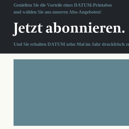
Genießen Sie die Vorteile eines DATUM-Printabos
und wählen Sie aus unseren Abo-Angeboten!
Jetzt abonnieren.
Und Sie erhalten DATUM zehn Mal im Jahr druckfrisch z