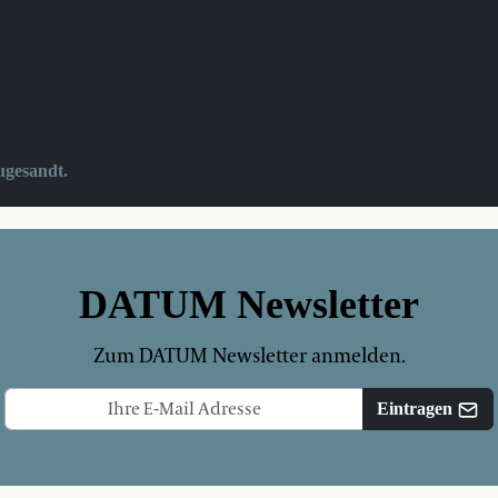
ugesandt.
DATUM Newsletter
Zum DATUM Newsletter anmelden.
Eintragen