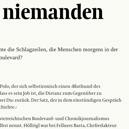
n niemanden
hte die Schlagzeilen, die Menschen morgens in der
oulevard?
Polo, der sich selbstironisch einen ›Bluthund des
dass es sein Job ist, die Distanz zum Gegenüber zu
er Du‹ zurück. Der Satz, der in dem einstündigen Gespräch
chichte.‹
m österreichischen Boulevard- und Chronikjournalismus
elbst nennt. Höllrigl war bei Fellners Basta, Chefredakteur