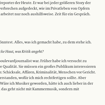
eporter der Heute. Er war bei jeder größeren Story der
verbrechen aufgedeckt, wie im Privatleben von Opfern
 arbeitet nur noch aushilfsweise. Zeit für ein Gespräch.
önntest. Alles, was ich gemacht habe, zu dem stehe ich.
icke Haut, was Kritik angeht?
oulevardjournalist war. Früher habe ich versucht zu
 Qualität. Sie müssen ein großes Publikum interessieren
 Schicksale, Affären, Kriminalität, Menschen vor Gericht.
 verstanden, wofür ich mich rechtfertigen sollte. Aber
 Wäre ich Musiker geworden, hätte ich auch lieber in der
Und das geht nicht mit Kammermusik, sondern mit