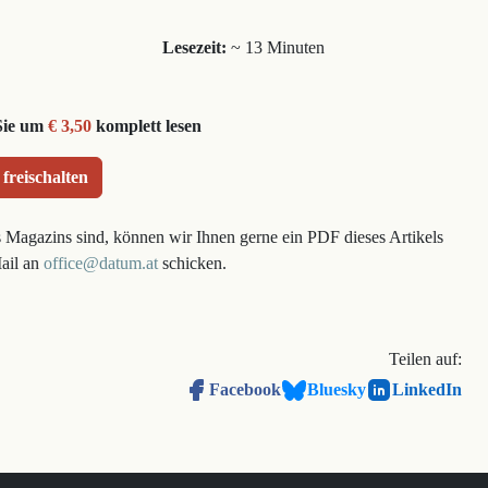
Lesezeit:
~ 13 Minuten
Sie um
€ 3,50
komplett lesen
 freischalten
s Magazins sind, können wir Ihnen gerne ein PDF dieses Artikels
Mail an
office@datum.at
schicken.
Teilen auf:
Facebook
Bluesky
LinkedIn