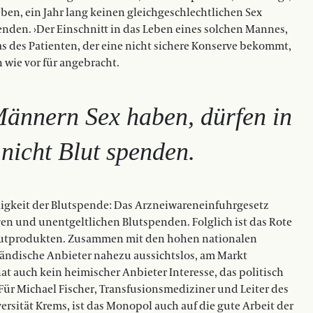
en, ein Jahr lang keinen gleichgeschlechtlichen Sex
enden. ›Der Einschnitt in das Leben eines solchen Mannes,
 das des Patienten, der eine nicht sichere Konserve bekommt,
 wie vor für angebracht.
Männern Sex haben, dürfen in
 nicht Blut spenden.
lligkeit der Blutspende: Das Arzneiwareneinfuhrgesetz
igen und unentgeltlichen Blutspenden. Folglich ist das Rote
 Blutprodukten. Zusammen mit den hohen nationalen
ändische Anbieter nahezu aussichtslos, am Markt
 auch kein heimischer Anbieter Interesse, das politisch
ür Michael Fischer, Transfusionsmediziner und Leiter des
sität Krems, ist das Monopol auch auf die gute Arbeit der