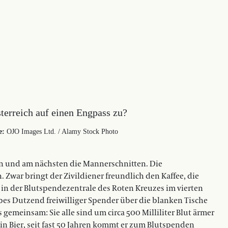
terreich auf einen Engpass zu?
e:
OJO Images Ltd. / Alamy Stock Photo
en und am nächsten die Mannerschnitten. Die
. Zwar bringt der Zivildiener freundlich den Kaffee, die
 in der Blutspendezentrale des Roten Kreuzes im vierten
bes Dutzend freiwilliger Spender über die blanken Tische
 gemeinsam: Sie alle sind um circa 500 Milliliter Blut ärmer
ein Bier, seit fast 50 Jahren kommt er zum Blutspenden