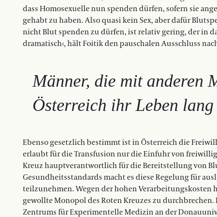
dass Homosexuelle nun spenden dürfen, sofern sie angeb
gehabt zu haben. Also quasi kein Sex, aber dafür Blutsp
nicht Blut spenden zu dürfen, ist relativ gering, der in
dramatisch‹, hält Foitik den pauschalen Ausschluss nach
Männer, die mit anderen 
Österreich ihr Leben lang
Ebenso gesetzlich bestimmt ist in Österreich die Freiwi
erlaubt für die Transfusion nur die Einfuhr von freiwill
Kreuz hauptverantwortlich für die Bereitstellung von
Gesundheitsstandards macht es diese Regelung für ausl
teilzunehmen. Wegen der hohen Verarbeitungskosten hat
gewollte Monopol des Roten Kreuzes zu durchbrechen. F
Zentrums für Experimentelle Medizin an der Donauuniver