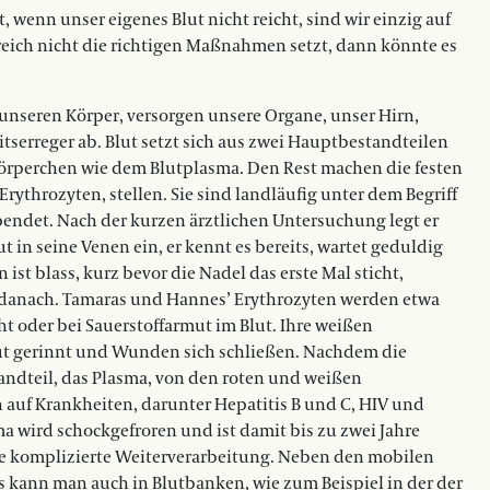
, wenn unser eigenes Blut nicht reicht, sind wir einzig auf
ich nicht die richtigen Maßnahmen setzt, dann könnte es
h unseren Körper, versorgen unsere Organe, unser Hirn,
tserreger ab. Blut setzt sich aus zwei Hauptbestandteilen
körperchen wie dem Blutplasma. Den Rest machen die festen
Erythrozyten, stellen. Sie sind landläufig unter dem Begriff
ndet. Nach der kurzen ärztlichen Untersuchung legt er
t in seine Venen ein, er kennt es bereits, wartet geduldig
st blass, kurz bevor die Nadel das erste Mal sticht,
rst danach. Tamaras und Hannes’ Erythrozyten werden etwa
t oder bei Sauerstoffarmut im Blut. Ihre weißen
lut gerinnt und Wunden sich schließen. Nachdem die
standteil, das Plasma, von den roten und weißen
 auf Krankheiten, darunter Hepatitis B und C, HIV und
ma wird schockgefroren und ist damit bis zu zwei Jahre
ie komplizierte Weiterverarbeitung. Neben den mobilen
kann man auch in Blutbanken, wie zum Beispiel in der der