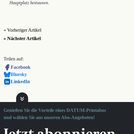
Hauptplatz bestaunen.
« Vorheriger Artikel
» Nächster Artikel
Teilen auf:
Facebook
Bluesky
LinkedIn
Genießen Sie die Vorteile eines DATUM-Printabos
und wählen Sie aus unseren Abo-Angeboten!