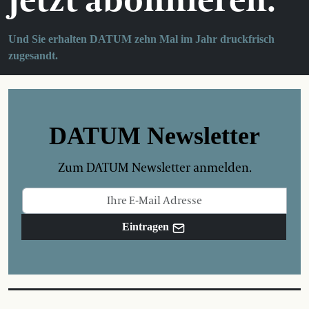
Jetzt abonnieren.
Und Sie erhalten DATUM zehn Mal im Jahr druckfrisch
zugesandt.
DATUM Newsletter
Zum DATUM Newsletter anmelden.
Eintragen