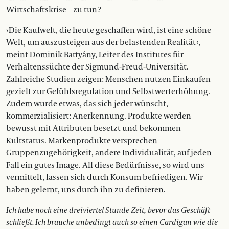
Wirtschaftskrise – zu tun?
› Die Kaufwelt, die heute geschaffen wird, ist eine schöne
Welt, um auszusteigen aus der belastenden Realität ‹,
meint Dominik Battyány, Leiter des Institutes für
Verhaltenssüchte der Sigmund-Freud-Universität.
Zahlreiche Studien zeigen: Menschen nutzen Einkaufen
gezielt zur Gefühlsregulation und Selbst­­werterhöhung.
Zudem wurde etwas, das sich jeder wünscht,
kommerzialisiert: Anerkennung. Produkte werden
bewusst mit Attributen besetzt und bekommen
Kultstatus. Markenprodukte versprechen
Gruppenzugehörigkeit, andere Individualität, auf jeden
Fall ein gutes Image. All diese Bedürfnisse, so wird uns
vermittelt, lassen sich durch Konsum befriedigen. Wir
haben gelernt, uns durch ihn zu definieren.
Ich habe noch eine dreiviertel Stunde Zeit, bevor das Geschäft
schließt. Ich brauche unbedingt auch so einen Cardigan wie die