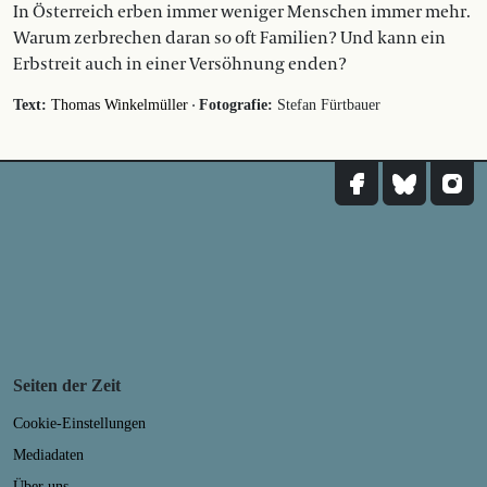
In Österreich erben immer weniger Menschen immer mehr.
Warum zerbrechen daran so oft Familien? Und kann ein
Erbstreit auch in einer Versöhnung enden?
·
Text:
Thomas Winkelmüller
Fotografie:
Stefan Fürtbauer
Seiten der Zeit
Cookie-Einstellungen
Mediadaten
Über uns