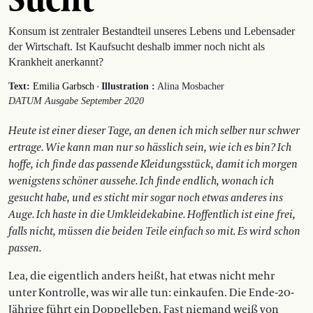
Konsum ist zentraler Bestandteil unseres Lebens und Lebensader
der Wirtschaft. Ist Kaufsucht deshalb immer noch nicht als
Krankheit anerkannt?
·
Text:
Emilia Garbsch
Illustration :
Alina Mosbacher
DATUM Ausgabe September 2020
H
eute ist einer dieser Tage, an denen ich mich selber nur schwer
ertrage. Wie kann man nur so hässlich sein, wie ich es bin? Ich
hoffe, ich finde das passende Kleidungsstück, damit ich morgen
wenigstens schöner aussehe. Ich finde endlich, wo­­nach ich
gesucht habe, und es sticht mir sogar noch etwas anderes ins
Auge. Ich haste in die Umkleidekabine. Hoffentlich ist eine frei,
falls nicht, müssen die beiden Tei­le einfach so mit. Es wird schon
passen.
Lea, die eigentlich anders heißt, hat etwas nicht mehr
unter Kontrolle, was wir alle tun: einkaufen. Die Ende-20-
Jährige führt ein Doppelleben. Fast niemand weiß von