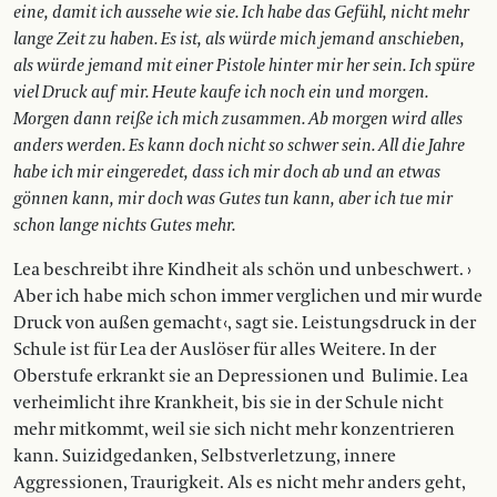
eine, damit ich aussehe wie sie. Ich habe das Gefühl, nicht mehr
lange Zeit zu haben. Es ist, als würde mich jemand anschieben,
als würde jemand mit einer Pistole hinter mir her sein. Ich spüre
viel Druck auf mir. Heute kaufe ich noch ein und morgen.
Morgen dann reiße ich mich zusammen. Ab morgen wird alles
anders werden. Es kann doch nicht so schwer sein. All die Jahre
habe ich mir eingeredet, dass ich mir doch ab und an etwas
gönnen kann, mir doch was Gutes tun kann, aber ich tue mir
schon lange nichts Gutes mehr.
Lea beschreibt ihre Kindheit als schön und unbeschwert. ›
Aber ich habe mich schon immer verglichen und mir wurde
Druck von außen gemacht ‹, sagt sie. Leistungsdruck in der
Schule ist für Lea der Auslöser für alles Weitere. In der
Oberstufe erkrankt sie an Depressionen und
Bulimie. Lea
verheimlicht ihre Krankheit, bis sie in der Schule nicht
mehr mitkommt, weil sie sich nicht mehr konzentrieren
kann. Suizidgedanken, Selbstverletzung, innere
Aggressionen, Traurigkeit. Als es nicht mehr anders geht,