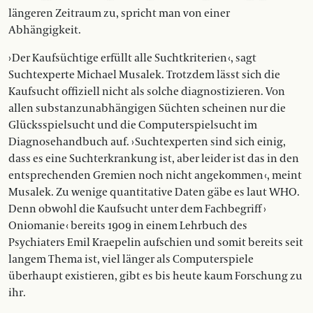
längeren Zeitraum zu, spricht man von einer
Abhängigkeit.
› Der Kaufsüchtige erfüllt alle Suchtkriterien ‹, sagt
Suchtexperte Michael Musalek. Trotzdem lässt sich die
Kaufsucht offiziell nicht als solche diagnostizieren. Von
allen substanzunabhängigen Süchten scheinen nur die
Glücksspielsucht und die Computerspielsucht im
Diagnosehandbuch auf. › Suchtexperten sind sich einig,
dass es eine Suchterkrankung ist, aber leider ist das in den
entsprechenden Gremien noch nicht angekommen ‹, meint
Musalek. Zu wenige quantitative Daten gäbe es laut WHO.
Denn obwohl die Kaufsucht unter dem Fachbegriff ›
Oniomanie ‹ bereits 1909 in einem Lehrbuch des
Psychiaters Emil Kraepelin aufschien und somit bereits seit
langem Thema ist, viel länger als Computerspiele
überhaupt existieren, gibt es bis heute kaum Forschung zu
ihr.