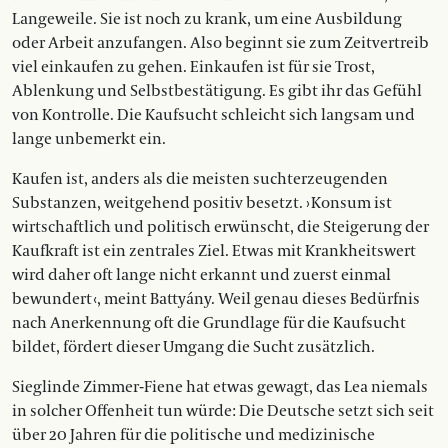
Langeweile. Sie ist noch zu krank, um eine Ausbildung
oder Arbeit anzufangen. Also be­­ginnt sie zum Zeitvertreib
viel einkaufen zu gehen. Einkaufen ist für sie Trost,
Ablenkung und Selbstbestätigung. Es gibt ihr das Gefühl
von Kontrolle. Die Kaufsucht schleicht sich langsam und
lange unbemerkt ein.
Kaufen ist, anders als die meisten suchterzeugenden
Substanzen, weitgehend positiv besetzt. › Konsum ist
wirtschaftlich und politisch erwünscht, die Steigerung der
Kaufkraft ist ein zentrales Ziel. Etwas mit Krankheitswert
wird daher oft lange nicht erkannt und zuerst einmal
bewundert ‹, meint Battyány. Weil genau dieses Bedürfnis
nach Anerkennung oft die Grundlage für die Kaufsucht
bildet, fördert dieser Umgang die Sucht zusätzlich.
Sieglinde Zimmer-Fiene hat etwas gewagt, das Lea niemals
in solcher Offenheit tun würde: Die Deutsche setzt sich seit
über 20 Jahren für die politische und medizinische