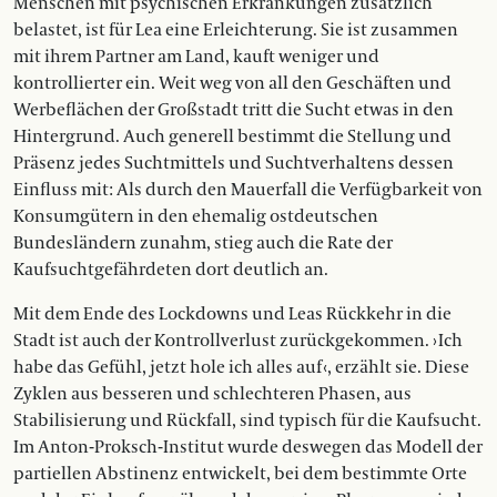
Menschen mit psychischen Erkrankungen zusätzlich
belastet, ist für Lea eine Erleichterung. Sie ist zusammen
mit ihrem Partner am Land, kauft weniger und
kontrollierter ein. Weit weg von all den Geschäften und
Werbeflächen der Großstadt tritt die Sucht etwas in den
Hintergrund. Auch generell be­­stimmt die Stellung und
Präsenz jedes Suchtmittels und Suchtverhaltens dessen
Einfluss mit: Als durch den Mauerfall die Verfügbarkeit von
Konsumgütern in den ehemalig ostdeutschen
Bundesländern zu­­nahm, stieg auch die Rate der
Kaufsuchtgefährdeten dort deutlich an.
Mit dem Ende des Lockdowns und Leas Rückkehr in die
Stadt ist auch der Kontrollverlust zurückgekommen. › Ich
habe das Gefühl, jetzt hole ich alles auf ‹, erzählt sie. Diese
Zyklen aus besseren und schlechteren Phasen, aus
Stabilisierung und Rückfall, sind typisch für die Kaufsucht.
Im Anton-Proksch-Institut wurde deswegen das Modell der
partiellen Abstinenz entwickelt, bei dem bestimmte Orte