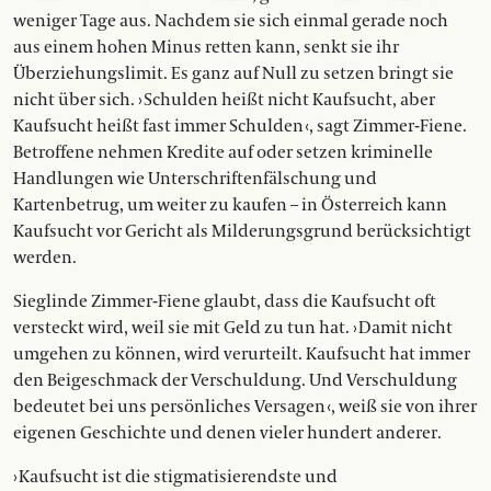
weniger Tage aus. Nachdem sie sich einmal gerade noch
aus einem hohen Minus retten kann, senkt sie ihr
Überziehungslimit. Es ganz auf Null zu setzen bringt sie
nicht über sich. › Schulden heißt nicht Kaufsucht, aber
Kaufsucht heißt fast immer Schulden ‹, sagt Zimmer-Fiene.
Betroffene nehmen Kredite auf oder setzen kriminelle
Handlungen wie Unterschriftenfälschung und
Kartenbetrug, um weiter zu kaufen – in Österreich kann
Kaufsucht vor Gericht als Milderungsgrund berücksichtigt
werden.
Sieglinde Zimmer-Fiene glaubt, dass die Kaufsucht oft
versteckt wird, weil sie mit Geld zu tun hat. › Damit nicht
umgehen zu können, wird verurteilt. Kaufsucht hat immer
den Beigeschmack der Verschuldung. Und Verschuldung
bedeutet bei uns persönliches Versagen ‹, weiß sie von ihrer
eigenen Geschichte und denen vieler hundert anderer.
› Kaufsucht ist die stigmatisierendste und