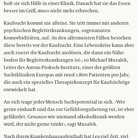
holt sie sich Hilfe in einer Klinik. Danach hat sie das Essen
besser im Griff, muss nicht mehr erbrechen.
Kaufsucht kommt nie allei­­ne. Sie tritt immer mit anderen
psychischen Begleiterkrankungen, sogenannten
Komorbiditäten, auf. › In den aller­meisten Fällen bestehen
die­se bereits vor der Kaufsucht. Ei­ne Lebenskrise kann aber
auch zuerst die Kaufsucht auslösen, die dann ein Nähr­­
boden für Begleiterkrankungen ist ‹, so Michael Musalek,
Leiter des Anton-Proksch-Instituts, einer der größten
Suchtkliniken Europas mit rund 1.800 Patienten pro Jahr,
die auch ein spezielles Therapiekonzept für Kaufsüchtige
entwickelt hat.
An sich trage jeder Mensch Suchtpotential in sich. › Wer
gerne einkauft und das zur Gefühlsregulierung tut, ist eher
gefährdet. Genauso wie niemand alko­holkrank werden
wird, der nicht gerne trinkt ‹, sagt Musalek.
Nach ihrem Krankenhausaufenthalt hat Lea viel Zeit, viel