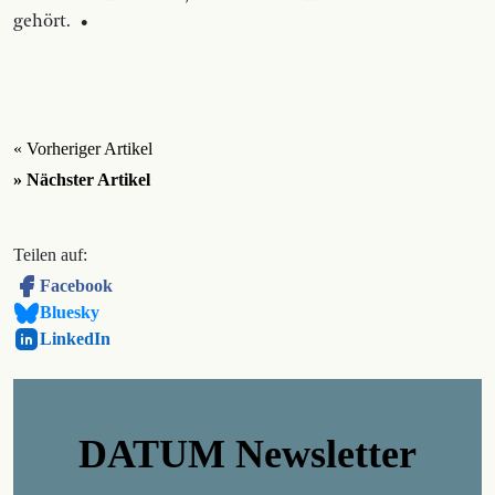
gehört. •
« Vorheriger Artikel
» Nächster Artikel
Teilen auf:
Facebook
Bluesky
LinkedIn
DATUM Newsletter