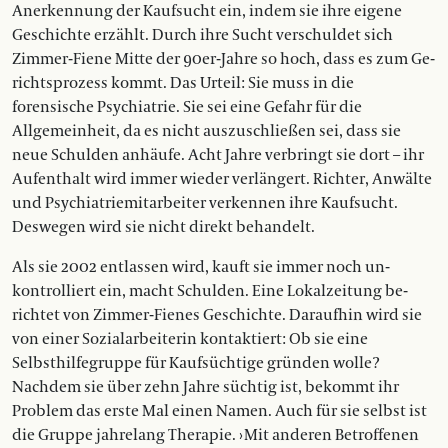
Anerkennung der Kaufsucht ein, indem sie ihre eigene
Geschichte erzählt. Durch ihre Sucht verschuldet sich
Zimmer-Fiene Mitte der 90er-Jahre so hoch, dass es zum Ge­­
richts­prozess kommt. Das Urteil: Sie muss in die
forensische Psychiatrie. Sie sei eine Gefahr für die
Allgemeinheit, da es nicht auszuschließen sei, dass sie
neue Schulden anhäufe. Acht Jahre verbringt sie dort – ihr
Aufenthalt wird immer wieder verlängert. Richter, Anwälte
und Psychiatriemitarbeiter verkennen ihre Kaufsucht.
Deswegen wird sie nicht di­rekt behandelt.
Als sie 2002 entlassen wird, kauft sie immer noch un­­
kontrolliert ein, macht Schulden. Eine Lokalzeitung be­­
rich­tet von Zimmer-Fienes Geschichte. Daraufhin wird sie
von einer Sozialarbeiterin kontaktiert: Ob sie eine
Selbsthilfegruppe für Kaufsüchtige gründen wolle?
Nachdem sie über zehn Jahre süchtig ist, be­­kommt ihr
Problem das erste Mal einen Namen. Auch für sie selbst ist
die Gruppe jahrelang Therapie. › Mit anderen Betroffenen