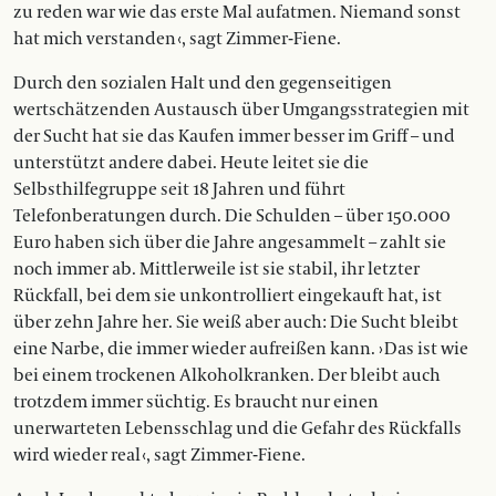
zu reden war wie das erste Mal aufatmen. Niemand sonst
hat mich verstanden ‹, sagt Zimmer-Fiene.
Durch den sozialen Halt und den gegenseitigen
wertschätzenden Austausch über Umgangsstrategien mit
der Sucht hat sie das Kaufen immer besser im Griff – und
unterstützt andere dabei. Heute leitet sie die
Selbsthilfegruppe seit 18 Jahren und führt
Telefonberatungen durch. Die Schulden – über 150.000
Euro haben sich über die Jahre angesammelt – zahlt sie
noch immer ab. Mittlerweile ist sie stabil, ihr letzter
Rückfall, bei dem sie unkontrolliert eingekauft hat, ist
über zehn Jahre her. Sie weiß aber auch: Die Sucht bleibt
eine Narbe, die immer wieder aufreißen kann. › Das ist wie
bei einem trockenen Alkoholkranken. Der bleibt auch
trotzdem immer süchtig. Es braucht nur einen
unerwarteten Lebensschlag und die Gefahr des Rückfalls
wird wieder real ‹, sagt Zimmer-Fiene.