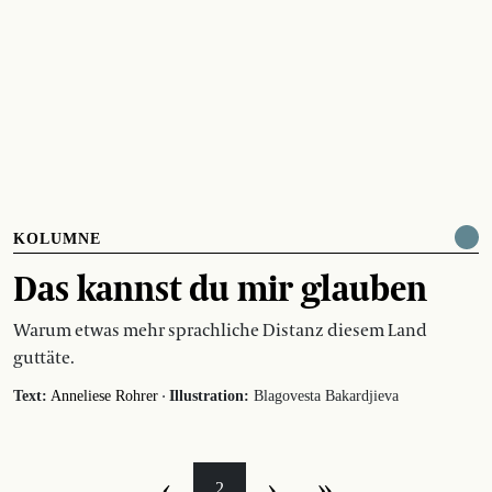
KOLUMNE
Das kannst du mir glauben
Warum etwas mehr sprachliche Distanz diesem Land
guttäte.
·
Text:
Anneliese Rohrer
Illustration:
Blagovesta Bakardjieva
‹
›
»
2