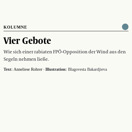
KOLUMNE
Vier Gebote
Wie sich einer rabiaten FPÖ-Opposition der Wind aus den
Segeln nehmen ließe.
·
Text:
Anneliese Rohrer
Illustration:
Blagovesta Bakardjieva