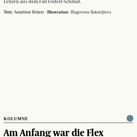
Lehren aus dem Fall Föderl-Schmid.
·
Text:
Anneliese Rohrer
Illustration:
Blagovesta Bakardjieva
KOLUMNE
Am Anfang war die Flex