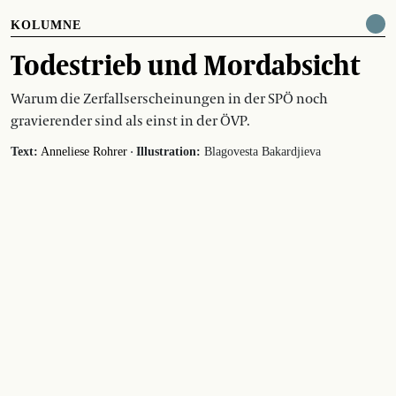
KOLUMNE
Todestrieb und Mordabsicht
Warum die Zerfallserscheinungen in der SPÖ noch
gravierender sind als einst in der ÖVP.
·
Text:
Anneliese Rohrer
Illustration:
Blagovesta Bakardjieva