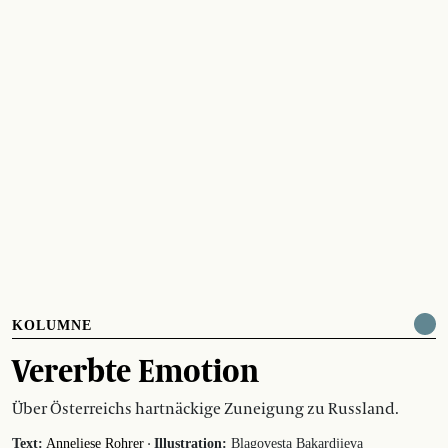
KOLUMNE
Vererbte Emotion
Über Österreichs hartnäckige Zuneigung zu Russland.
·
Text:
Anneliese Rohrer
Illustration:
Blagovesta Bakardjieva