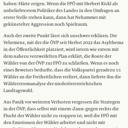
haben: Härte zeigen. Wenn die FPÖ mit Herbert Kickl als
unbeliebtestem Politiker des Landes in den Umfragen an
erster Stelle stehen kann, dann hat Nehammer mit
gekünstelter Aggression noch Spielraum.
Auch der zweite Punkt lässt sich unschwer erklären. Die
Vehemenz, mit der die ÖVP seit Herbst 2022 das Asylthema
in der Öffentlichkeit platziert, wird intern wie extern mit
dem nahezu verzweifelten Plan erklärt, die Route der
Wähler von der ÖVP zur FPÖ zu schließen. Wenn es noch
eines Beweises bedurfte, dass die Volkspartei geradezu 1:1
Wähler an die Freiheitlichen verliert, dann lieferte ihn die
Wählerstromanalyse der niederösterreichischen
Landtagswahl.
Aus Panik vor weiteren Verlusten vergessen die Strategen
in der ÖVP, dass selbst mit einem ›Zaun‹ gegen rechts die
Flucht der Wähler nicht zu stoppen ist, weil die FPÖ mit
den Emotionen der Wähler arbeitet und nicht mit