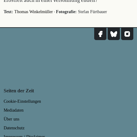
Erbstreit auch in einer Versöhnung enden?
·
Text:
Thomas Winkelmüller
Fotografie:
Stefan Fürtbauer
Seiten der Zeit
Cookie-Einstellungen
Mediadaten
Über uns
Datenschutz
Impressum / Disclaimer