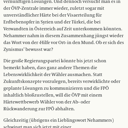
vernünftigen Lösungen. Und dennoch versucht man es in
der ÖVP-Zentrale immer wieder, zuletzt sogar mit
unverständlicher Härte bei der Visaerteilung für
Erdbebenopfer in Syrien und der Türkei, die bei
Verwandten in Österreich auf Zeit unterkommen könnten.
Nehammer nahm in diesem Zusammenhang jüngst wieder
das Wort von der ›Hilfe vor Ort‹ in den Mund. Ob er sich des
Zynismus’ bewusst war?
Die große Regierungspartei könnte bis jetzt schon
bemerkt haben, dass ganz andere Themen die
Lebenswirklichkeit der Wähler ausmachen. Statt
Zukunftskonzepte vorzulegen, bereits verwirklichte oder
geplante Lösungen zu kommunizieren und die FPÖ
inhaltlich bloßzustellen, will die ÖVP mit einem
Härtewettbewerb Wähler von der Ab- oder
Rückwanderung zur FPÖ abhalten.
Gleichzeitig (übrigens ein Lieblingswort Nehammers)
schwingt man sich jetzt mit einer