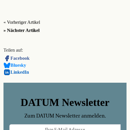
« Vorheriger Artikel
» Nächster Artikel
Teilen auf:
Facebook
Bluesky
LinkedIn
DATUM Newsletter
Zum DATUM Newsletter anmelden.