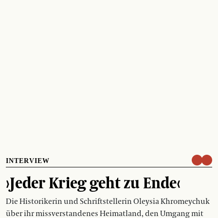
INTERVIEW
›Jeder Krieg geht zu Ende‹
Die Historikerin und Schriftstellerin Oleysia Khromeychuk
über ihr missverstandenes Heimatland, den Umgang mit