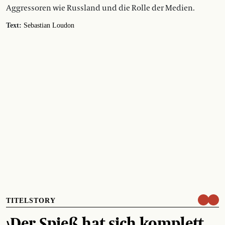
Aggressoren wie Russland und die Rolle der Medien.
Text:
Sebastian Loudon
TITELSTORY
›Der Spieß hat sich komplett