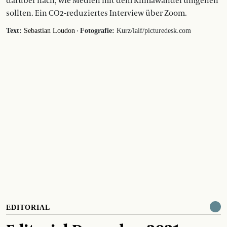
darüber nach, wie Medien mit dem Klimawandel umgehen
sollten. Ein CO2-reduziertes Interview über Zoom.
·
Text:
Sebastian Loudon
Fotografie:
Kurz/laif/picturedesk.com
EDITORIAL