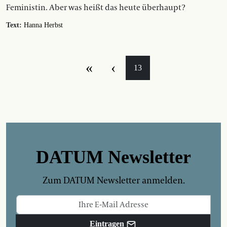
Feministin. Aber was heißt das heute überhaupt?
Text:
Hanna Herbst
«
‹
13
DATUM Newsletter
Zum DATUM Newsletter anmelden.
Eintragen