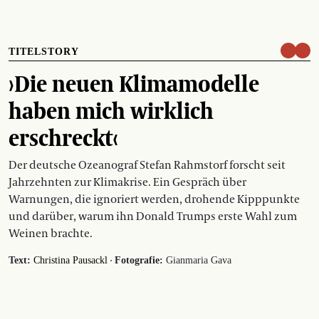
TITELSTORY
›Die neuen Klimamodelle
haben mich wirklich
erschreckt‹
Der deutsche Ozeanograf Stefan Rahmstorf forscht seit
Jahrzehnten zur Klimakrise. Ein Gespräch über
Warnungen, die ignoriert werden, drohende Kipppunkte
und darüber, warum ihn Donald Trumps erste Wahl zum
Weinen brachte.
·
Text:
Christina Pausackl
Fotografie:
Gianmaria Gava