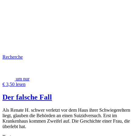
Recherche
um nur
€ 3,50 lesen
Der falsche Fall
Als Renate H. schwer verletzt vor dem Haus ihrer Schwiegereltern
liegt, glauben die Behörden an einen Suizidversuch. Erst im
Krankenhaus kommen Zweifel auf. Die Geschichte einer Frau, die
überlebt hat.