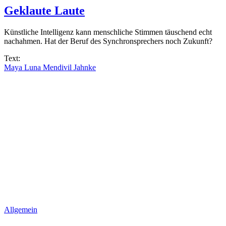
Geklaute Laute
Künstliche Intelligenz kann menschliche Stimmen täuschend echt
nachahmen. Hat der Beruf des Synchronsprechers noch Zukunft?
Text:
Maya Luna Mendivil Jahnke
Allgemein