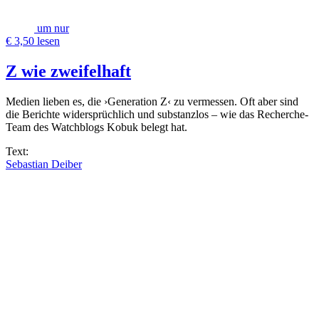
um nur
€ 3,50 lesen
Z wie zweifelhaft
Medien lieben es, die ›Generation Z‹ zu vermessen. Oft aber sind
die Berichte widersprüchlich und substanzlos – wie das Recherche-
Team des Watchblogs Kobuk belegt hat.
Text:
Sebastian Deiber