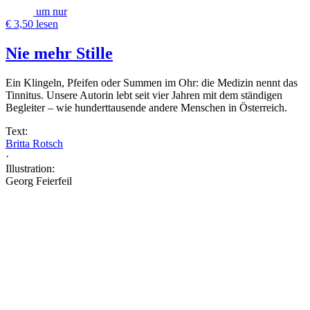
um nur
€ 3,50 lesen
Nie mehr Stille
Ein Klingeln, Pfeifen oder Summen im Ohr: die Medizin nennt das
Tinnitus. Unsere Autorin lebt seit vier Jahren mit dem ständigen
Begleiter – wie hunderttausende andere Menschen in Österreich.
Text:
Britta Rotsch
·
Illustration:
Georg Feierfeil