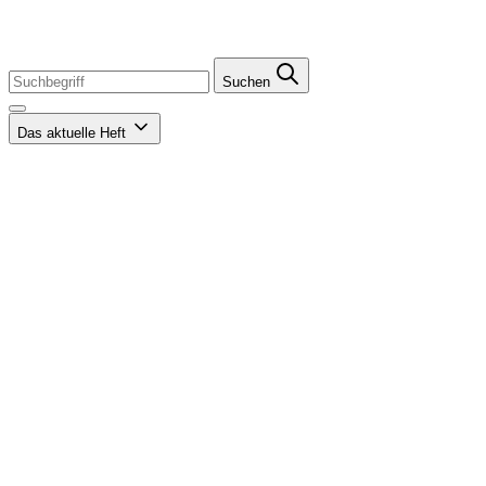
Suchen
Das aktuelle Heft