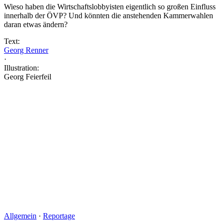
Wieso haben die Wirtschaftslobbyisten eigentlich so großen Einfluss
innerhalb der ÖVP? Und könnten die anstehenden Kammerwahlen
daran etwas ändern?
Text:
Georg Renner
·
Illustration:
Georg Feierfeil
Allgemein
·
Reportage