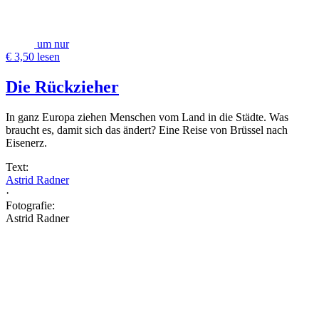
um nur
€ 3,50 lesen
Die Rückzieher
In ganz Europa ziehen Menschen vom Land in die Städte. Was
braucht es, damit sich das ändert? Eine Reise von Brüssel nach
Eisenerz.
Text:
Astrid Radner
·
Fotografie:
Astrid Radner