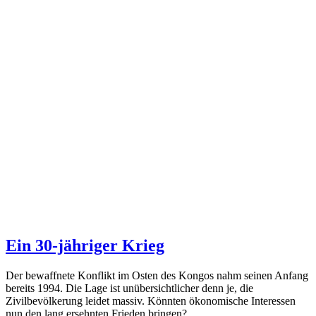
Ein 30-jähriger Krieg
Der bewaffnete Konflikt im Osten des Kongos nahm seinen Anfang
bereits 1994. Die Lage ist unübersichtlicher denn je, die
Zivilbevölkerung leidet massiv. Könnten ökonomische Interessen
nun den lang ersehnten Frieden bringen?