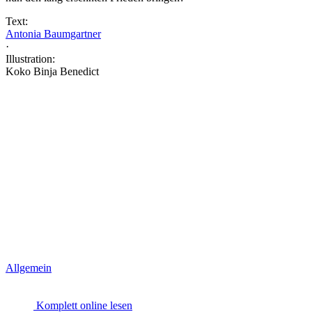
Text:
Antonia Baumgartner
·
Illustration:
Koko Binja Benedict
Allgemein
Komplett online lesen