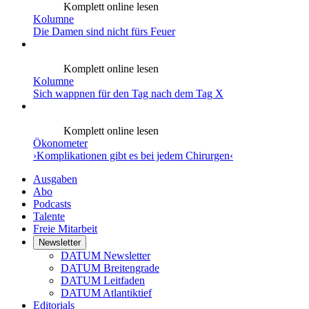
Komplett online lesen
Kolumne
Die Damen sind nicht fürs Feuer
Komplett online lesen
Kolumne
Sich wappnen für den Tag nach dem Tag X
Komplett online lesen
Ökonometer
›Komplikationen gibt es bei jedem Chirurgen‹
Ausgaben
Abo
Podcasts
Talente
Freie Mitarbeit
Newsletter
DATUM Newsletter
DATUM Breitengrade
DATUM Leitfaden
DATUM Atlantiktief
Editorials