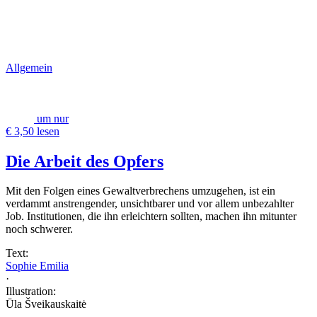
Allgemein
um nur
€ 3,50 lesen
Die Arbeit des Opfers
Mit den Folgen eines Gewaltverbrechens umzugehen, ist ein
verdammt anstrengender, unsichtbarer und vor allem unbezahlter
Job. Institutionen, die ihn erleichtern sollten, machen ihn mitunter
noch schwerer.
Text:
Sophie Emilia
·
Illustration:
Ūla Šveikauskaitė