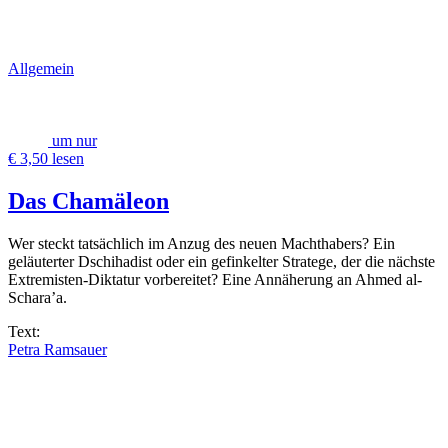
Allgemein
um nur
€ 3,50 lesen
Das Chamäleon
Wer steckt tatsächlich im Anzug des neuen Machthabers? Ein
geläuterter Dschihadist oder ein gefinkelter Stratege, der die nächste
Extremisten-Diktatur vorbereitet? Eine Annäherung an Ahmed al-
Schara’a.
Text:
Petra Ramsauer