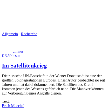
Allgemein
·
Recherche
um nur
€ 3,50 lesen
Im Satellitenkrieg
Die russische UN-Botschaft in der Wiener Donaustadt ist eine der
größten Spionage­stationen Europas. Unser Autor beobachtet sie seit
Jahren und hat dabei dokumentiert: Die Satelliten des Kreml
kommen jenen des Westens gefährlich nahe. Die Manöver könnten
zur Vorbereitung eines Angriffs dienen.
Text:
Erich Moechel