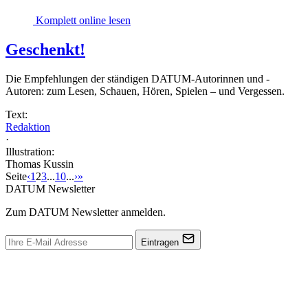
Komplett online lesen
Geschenkt!
Die Empfehlungen der ständigen DATUM-Autorinnen und -
Autoren: zum Lesen, Schauen, Hören, Spielen – und Vergessen.
Text:
Redaktion
·
Illustration:
Thomas Kussin
Seite
‹
1
2
3
...
10
...
›
»
DATUM Newsletter
Zum DATUM Newsletter anmelden.
Eintragen