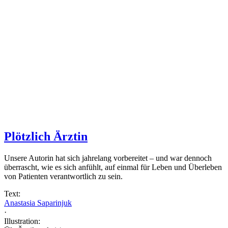
Plötzlich Ärztin
Unsere Autorin hat sich jahrelang vorbereitet – und war dennoch
überrascht, wie es sich anfühlt, auf einmal für Leben und Überleben
von Patienten verantwortlich zu sein.
Text:
Anastasia Saparinjuk
·
Illustration: