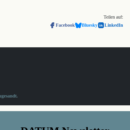
Teilen auf:
Facebook
Bluesky
LinkedIn
ugesandt.