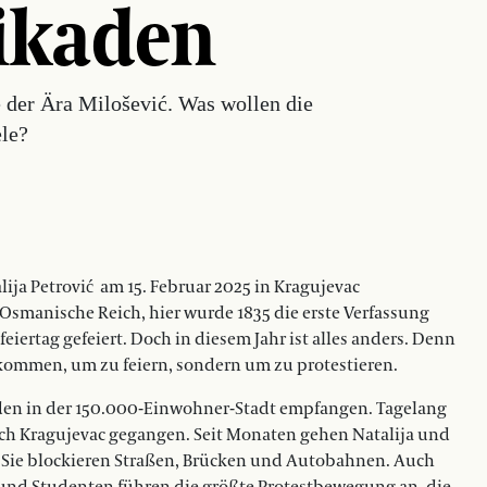
ikaden
e der Ära Milošević. Was wollen die
ele?
ija Petrović am 15. Februar 2025 in Kragujevac
Osmanische Reich, hier wurde 1835 die erste Verfassung
eiertag gefeiert. Doch in diesem Jahr ist alles anders. Denn
ekommen, um zu feiern, sondern um zu protestieren.
en in der 150.000-Einwohner-Stadt empfangen. Tagelang
ach Kragujevac gegangen. Seit Monaten gehen Natalija und
e. Sie blockieren Straßen, Brücken und Autobahnen. Auch