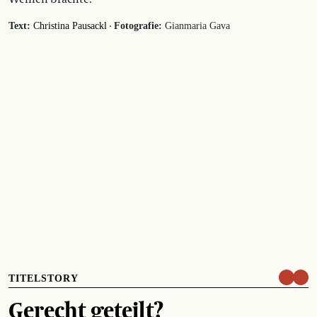
·
Text:
Christina Pausackl
Fotografie:
Gianmaria Gava
TITELSTORY
Gerecht geteilt?