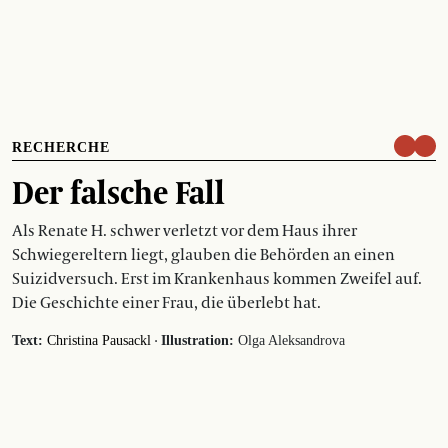
RECHERCHE
Der falsche Fall
Als Renate H. schwer verletzt vor dem Haus ihrer
Schwiegereltern liegt, glauben die Behörden an einen
Suizidversuch. Erst im Krankenhaus kommen Zweifel auf.
Die Geschichte einer Frau, die überlebt hat.
·
Text:
Christina Pausackl
Illustration:
Olga Aleksandrova