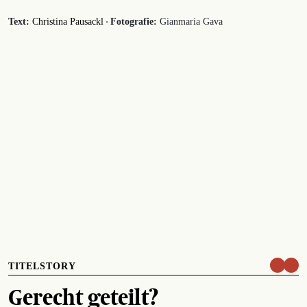
·
Text:
Christina Pausackl
Fotografie:
Gianmaria Gava
TITELSTORY
Gerecht geteilt?