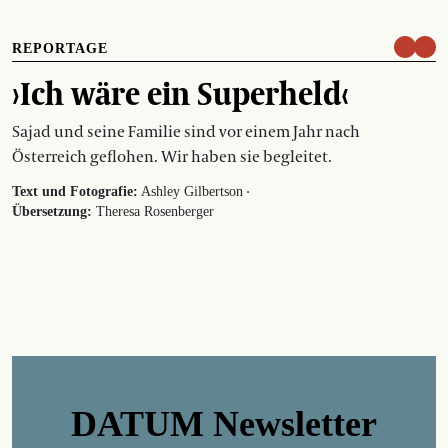
REPORTAGE
›Ich wäre ein Superheld‹
Sajad und seine Familie sind vor einem Jahr nach
Österreich geflohen. Wir haben sie begleitet.
·
Text und Fotografie:
Ashley Gilbertson
Übersetzung:
Theresa Rosenberger
DATUM Newsletter