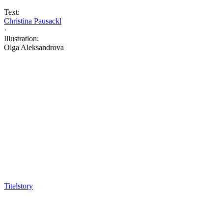
Text:
Christina Pausackl
·
Illustration:
Olga Aleksandrova
Titelstory