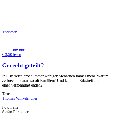
Titelstory
um nur
€ 3,50 lesen
Gerecht geteilt?
In Österreich erben immer weniger Menschen immer mehr. Warum
zerbrechen daran so oft Familien? Und kann ein Erbstreit auch in
einer Versöhnung enden?
Text:
Thomas Winkelmüller
·
Fotografie:
Stefan Fürtbauer