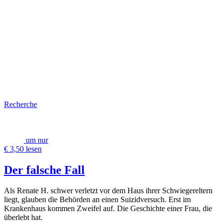
Recherche
um nur
€ 3,50 lesen
Der falsche Fall
Als Renate H. schwer verletzt vor dem Haus ihrer Schwiegereltern
liegt, glauben die Behörden an einen Suizidversuch. Erst im
Krankenhaus kommen Zweifel auf. Die Geschichte einer Frau, die
überlebt hat.