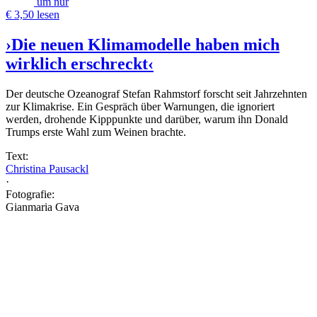
um nur
€ 3,50 lesen
›Die neuen Klimamodelle haben mich
wirklich erschreckt‹
Der deutsche Ozeanograf Stefan Rahmstorf forscht seit Jahrzehnten
zur Klimakrise. Ein Gespräch über Warnungen, die ignoriert
werden, drohende Kipppunkte und darüber, warum ihn Donald
Trumps erste Wahl zum Weinen brachte.
Text:
Christina Pausackl
·
Fotografie:
Gianmaria Gava