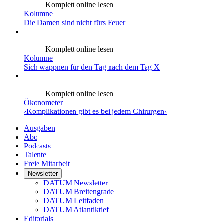
Komplett online lesen
Kolumne
Die Damen sind nicht fürs Feuer
Komplett online lesen
Kolumne
Sich wappnen für den Tag nach dem Tag X
Komplett online lesen
Ökonometer
›Komplikationen gibt es bei jedem Chirurgen‹
Ausgaben
Abo
Podcasts
Talente
Freie Mitarbeit
Newsletter
DATUM Newsletter
DATUM Breitengrade
DATUM Leitfaden
DATUM Atlantiktief
Editorials