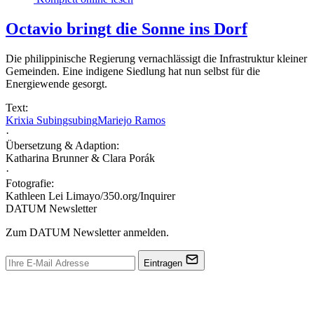
Octavio bringt die Sonne ins Dorf
Die philippinische Regierung vernachlässigt die Infrastruktur kleiner
Gemeinden. Eine indigene Siedlung hat nun selbst für die
Energiewende gesorgt.
Text:
Krixia Subingsubing
Mariejo Ramos
·
Übersetzung & Adaption:
Katharina Brunner & Clara Porák
·
Fotografie:
Kathleen Lei Limayo/350.org/Inquirer
DATUM Newsletter
Zum DATUM Newsletter anmelden.
Eintragen