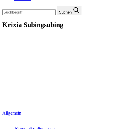
Suchen
Krixia Subingsubing
Allgemein
Komplett online lesen