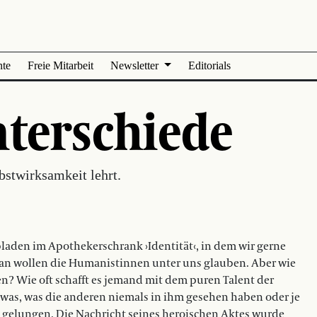
nte
Freie Mitarbeit
Newsletter
Editorials
nterschiede
bstwirksamkeit lehrt.
ubladen im Apothekerschrank ›Identität‹, in dem wir gerne
ran wollen die Humanistinnen unter uns glauben. Aber wie
n? Wie oft schafft es jemand mit dem puren Talent der
twas, was die anderen niemals in ihm gesehen haben oder je
 gelungen. Die Nachricht seines heroischen Aktes wurde