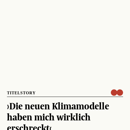
TITELSTORY
›Die neuen Klimamodelle
haben mich wirklich
erschreckt‹