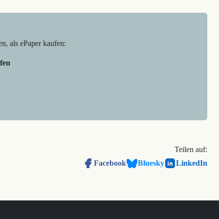
en, als ePaper kaufen:
fen
Teilen auf:
Facebook
Bluesky
LinkedIn