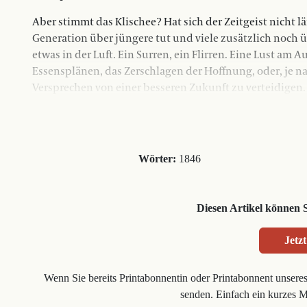
Aber stimmt das Klischee? Hat sich der Zeitgeist nicht 
Generation über jüngere tut und viele zusätzlich noch 
etwas in der Luft. Ein Surren, ein Flirren. Eine Lust am
Essensplänen, das Zerschlagen der Hoffnung, oder, je na
Versprechen von einer besseren Zukunft zu verteidigen. 
Wörter:
1846
Diesen Artikel können 
Jetzt
Wenn Sie bereits Printabonnentin oder Printabonnent unsere
senden. Einfach ein kurzes 