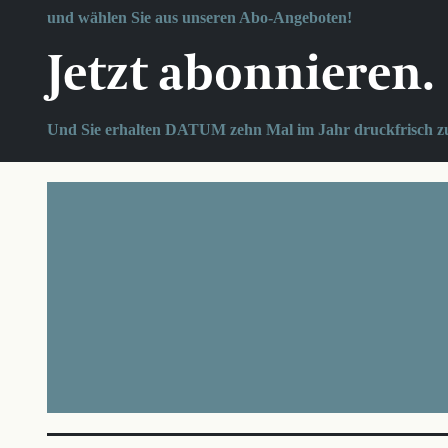
und wählen Sie aus unseren Abo-Angeboten!
Jetzt abonnieren.
Und Sie erhalten DATUM zehn Mal im Jahr druckfrisch z