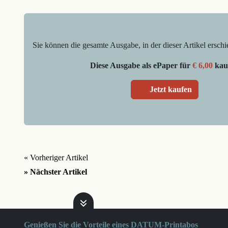
Sie können die gesamte Ausgabe, in der dieser Artikel erschi
Diese Ausgabe als ePaper für
€ 6,00
kau
Jetzt kaufen
« Vorheriger Artikel
» Nächster Artikel
Genießen Sie die Vorteile eines DATUM-Printabos