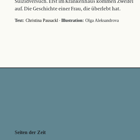
Suizidversuch. Erst im Krankenhaus kommen Zweifel
auf. Die Geschichte einer Frau, die überlebt hat.
·
Text:
Christina Pausackl
Illustration:
Olga Aleksandrova
Seiten der Zeit