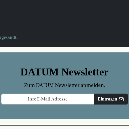
ugesandt.
DATUM Newsletter
Zum DATUM Newsletter anmelden.
Eintragen