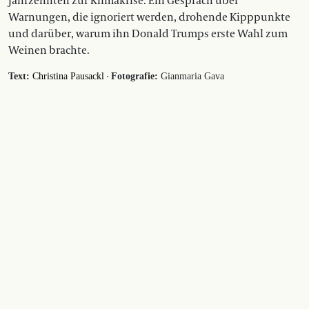
Jahrzehnten zur Klimakrise. Ein Gespräch über
Warnungen, die ignoriert werden, drohende Kipppunkte
und darüber, warum ihn Donald Trumps erste Wahl zum
Weinen brachte.
·
Text:
Christina Pausackl
Fotografie:
Gianmaria Gava