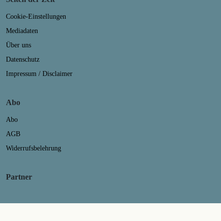
Cookie-Einstellungen
Mediadaten
Über uns
Datenschutz
Impressum / Disclaimer
Abo
Abo
AGB
Widerrufsbelehrung
Partner